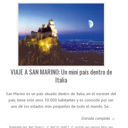
VIAJE A SAN MARINO: Un mini país dentro de
Italia
San Marino es un país situado dentro de Italia, en el noreste del
país, tiene solo unos 30.000 habitantes y es conocido por ser
uno de los estados más pequeños de todo el mundo. Se…
Entrada completa →
Publicado por:
Rod Stylezz
//
INICIO
,
VIAJES
//
castillo san marino
,
fotos san