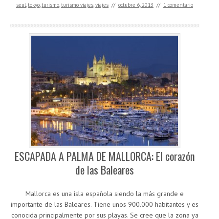
seul
,
tokyo
,
turismo
,
turismo viajes
,
viajes
//
octubre 6, 2013
//
1 comentario
ESCAPADA A PALMA DE MALLORCA: El corazón
de las Baleares
Mallorca es una isla española siendo la más grande e
importante de las Baleares. Tiene unos 900.000 habitantes y es
conocida principalmente por sus playas. Se cree que la zona ya