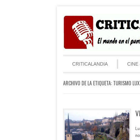
Saltar al contenido
Menú
CRITICALANDIA
CINE 
ARCHIVO DE LA ETIQUETA:
TURISMO LU
V
Lu
no