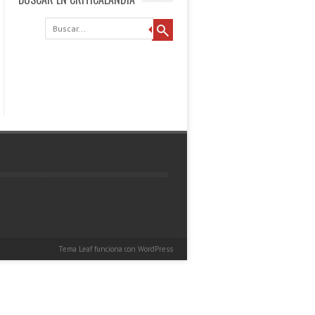
Buscar
Tema Leaf
funciona con
WordPress