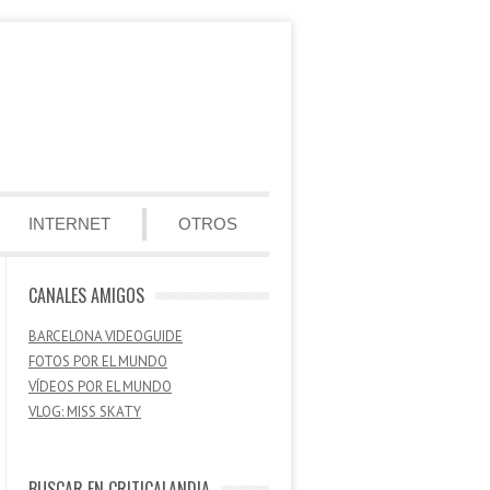
INTERNET
OTROS
CANALES AMIGOS
BARCELONA VIDEOGUIDE
FOTOS POR EL MUNDO
VÍDEOS POR EL MUNDO
VLOG: MISS SKATY
BUSCAR EN CRITICALANDIA