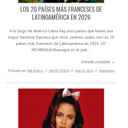
LOS 20 PAÍSES MÁS FRANCESES DE
LATINOAMÉRICA EN 2026
A lo largo de América Latina hay unos países que tienen una
mayor herencia francesa que otros, veamos cuales son los 20
países más franceses de Latinoamérica en 2026. 20-
NICARAGUA Nicaragua es el país…
Entrada completa →
Publicado por:
Rod Stylezz
//
INICIO
,
OTROS
//
julio 23, 2026
//
Comentario