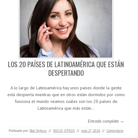
LOS 20 PAÍSES DE LATINOAMÉRICA QUE ESTÁN
DESPERTANDO
A lo largo de Latinoamérica hay unos países donde la gente
está despierta mientras que en otros están dormidos por como
funciona el mundo veamos cuáles son los 20 países de
Latinoamérica que más están…
Entrada completa →
Publicado por:
Rod Stylezz
//
INICIO
,
OTROS
//
julio 27, 2026
//
Comentario