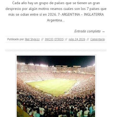
Cada año hay un grupo de países que se tienen un gran
desprecio por algún motivo veamos cuales son los 7 países que
más se odian entre sí en 2026. 7- ARGENTINA – INGLATERRA
Argentina…
Entrada completa →
Publicado por:
Rod Stylezz
//
INICIO
,
OTROS
//
julio 24, 2026
//
Comentario