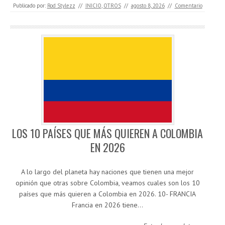
Publicado por:
Rod Stylezz
//
INICIO
,
OTROS
//
agosto 8, 2026
//
Comentario
LOS 10 PAÍSES QUE MÁS QUIEREN A COLOMBIA
EN 2026
A lo largo del planeta hay naciones que tienen una mejor
opinión que otras sobre Colombia, veamos cuales son los 10
países que más quieren a Colombia en 2026. 10- FRANCIA
Francia en 2026 tiene…