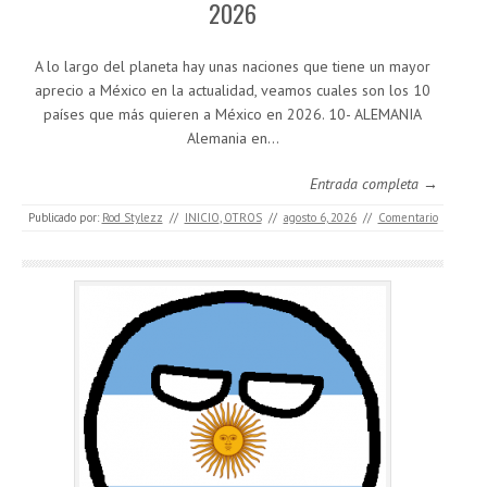
2026
A lo largo del planeta hay unas naciones que tiene un mayor
aprecio a México en la actualidad, veamos cuales son los 10
países que más quieren a México en 2026. 10- ALEMANIA
Alemania en…
Entrada completa →
Publicado por:
Rod Stylezz
//
INICIO
,
OTROS
//
agosto 6, 2026
//
Comentario