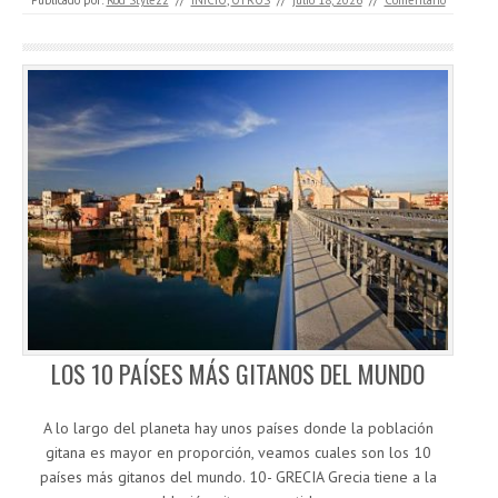
Publicado por:
Rod Stylezz
//
INICIO
,
OTROS
//
julio 18, 2026
//
Comentario
LOS 10 PAÍSES MÁS GITANOS DEL MUNDO
A lo largo del planeta hay unos países donde la población
gitana es mayor en proporción, veamos cuales son los 10
países más gitanos del mundo. 10- GRECIA Grecia tiene a la