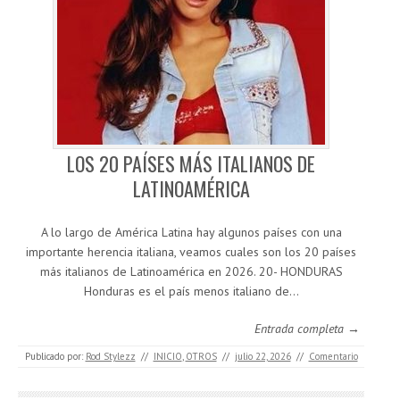
LOS 20 PAÍSES MÁS ITALIANOS DE
LATINOAMÉRICA
A lo largo de América Latina hay algunos países con una
importante herencia italiana, veamos cuales son los 20 países
más italianos de Latinoamérica en 2026. 20- HONDURAS
Honduras es el país menos italiano de…
Entrada completa →
Publicado por:
Rod Stylezz
//
INICIO
,
OTROS
//
julio 22, 2026
//
Comentario