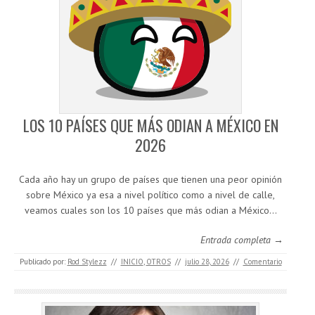
LOS 10 PAÍSES QUE MÁS ODIAN A MÉXICO EN
2026
Cada año hay un grupo de países que tienen una peor opinión
sobre México ya esa a nivel político como a nivel de calle,
veamos cuales son los 10 países que más odian a México…
Entrada completa →
Publicado por:
Rod Stylezz
//
INICIO
,
OTROS
//
julio 28, 2026
//
Comentario