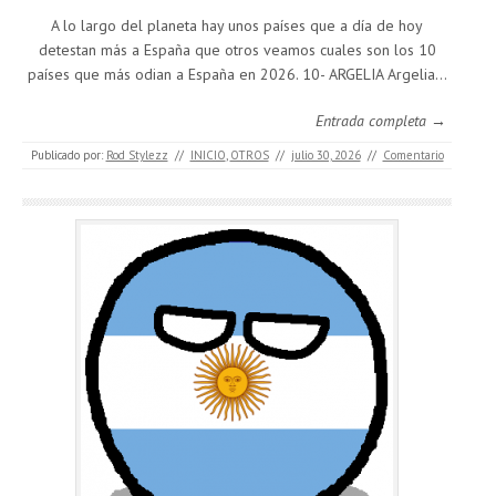
A lo largo del planeta hay unos países que a día de hoy
detestan más a España que otros veamos cuales son los 10
países que más odian a España en 2026. 10- ARGELIA Argelia…
Entrada completa →
Publicado por:
Rod Stylezz
//
INICIO
,
OTROS
//
julio 30, 2026
//
Comentario