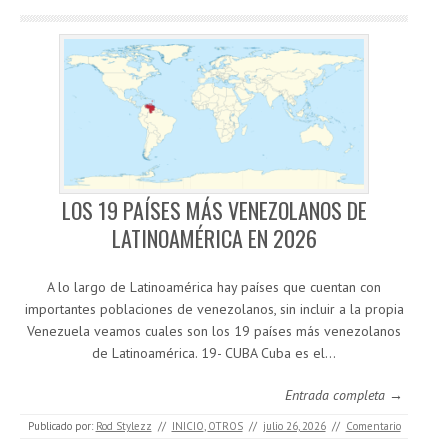
LOS 19 PAÍSES MÁS VENEZOLANOS DE
LATINOAMÉRICA EN 2026
A lo largo de Latinoamérica hay países que cuentan con
importantes poblaciones de venezolanos, sin incluir a la propia
Venezuela veamos cuales son los 19 países más venezolanos
de Latinoamérica. 19- CUBA Cuba es el…
Entrada completa →
Publicado por:
Rod Stylezz
//
INICIO
,
OTROS
//
julio 26, 2026
//
Comentario