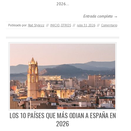
2026…
Entrada completa →
Publicado por:
Rod Stylezz
//
INICIO
,
OTROS
//
julio 31, 2026
//
Comentario
LOS 10 PAÍSES QUE MÁS ODIAN A ESPAÑA EN
2026