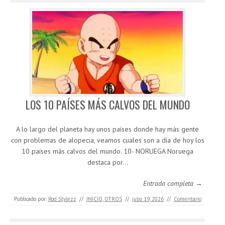
LOS 10 PAÍSES MÁS CALVOS DEL MUNDO
A lo largo del planeta hay unos países donde hay más gente
con problemas de alopecia, veamos cuales son a día de hoy los
10 países más calvos del mundo. 10- NORUEGA Noruega
destaca por…
Entrada completa →
Publicado por:
Rod Stylezz
//
INICIO
,
OTROS
//
julio 19, 2026
//
Comentario