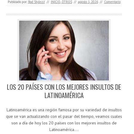
Publicado por:
Rod Stylezz
//
INICIO
,
OTROS
//
agosto 1, 2026
//
Comentario
LOS 20 PAÍSES CON LOS MEJORES INSULTOS DE
LATINOAMÉRICA
Latinoamérica es una región famosa por su variedad de insultos
que se van actualizando con el pasar del tiempo, veamos cuales
son a día de hoy los 20 países con los mejores insultos de
Latinoamérica.…