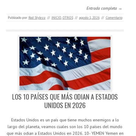
Entrada completa →
Publicado por:
Rod Stylezz
//
INICIO
,
OTROS
//
agosto 1, 2026
//
Comentario
LOS 10 PAÍSES QUE MÁS ODIAN A ESTADOS
UNIDOS EN 2026
Estados Unidos es un país que tiene muchos enemigos a lo
largo del planeta, veamos cuales son los 10 países del mundo
que más odian a Estados Unidos en 2026. 10- YEMEN Yemen en