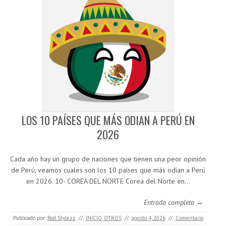
LOS 10 PAÍSES QUE MÁS ODIAN A PERÚ EN
2026
Cada año hay un grupo de naciones que tienen una peor opinión
de Perú, veamos cuales son los 10 países que más odian a Perú
en 2026. 10- COREA DEL NORTE Corea del Norte en…
Entrada completa →
Publicado por:
Rod Stylezz
//
INICIO
,
OTROS
//
agosto 4, 2026
//
Comentario