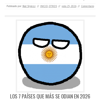
Publicado por:
Rod Stylezz
//
INICIO
,
OTROS
//
julio 25, 2026
//
Comentario
LOS 7 PAÍSES QUE MÁS SE ODIAN EN 2026