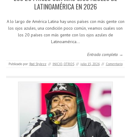
LATINOAMÉRICA EN 2026
A lo largo de América Latina hay unos países con más gente con
los ojos azules, una condición poco común, veamos cuales son
los 20 países con más gente con los ojos azules de
Latinoamérica…
Entrada completa →
Publicado por:
Rod Stylezz
//
INICIO
,
OTROS
//
julio 15, 2026
//
Comentario