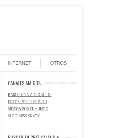
INTERNET
OTROS
CANALES AMIGOS
BARCELONA VIDEOGUIDE
FOTOS POR EL MUNDO
VÍDEOS POR EL MUNDO
VLOG: MISS SKATY
BUSCAR EN CRITICALANDIA