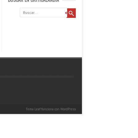
Buscar
Tema Leaf
funciona con
WordPress