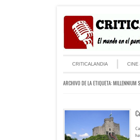
Saltar al contenido
Menú
CRITICALANDIA
CINE 
ARCHIVO DE LA ETIQUETA:
MILLENNIUM 
C
Ca
ha