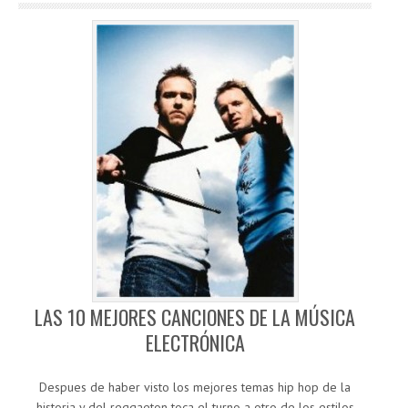
LAS 10 MEJORES CANCIONES DE LA MÚSICA
ELECTRÓNICA
Despues de haber visto los mejores temas hip hop de la
historia y del reggaeton toca el turno a otro de los estilos