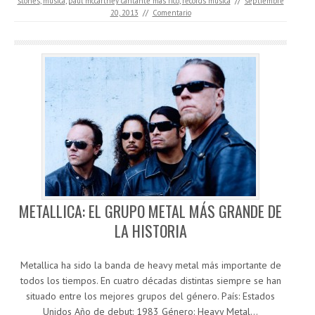
stones
,
musica
,
paul mccartney cantante mas rico
,
records musica
//
septiembre
20, 2013
//
Comentario
METALLICA: EL GRUPO METAL MÁS GRANDE DE
LA HISTORIA
Metallica ha sido la banda de heavy metal más importante de
todos los tiempos. En cuatro décadas distintas siempre se han
situado entre los mejores grupos del género. País: Estados
Unidos Año de debut: 1983 Género: Heavy Metal…