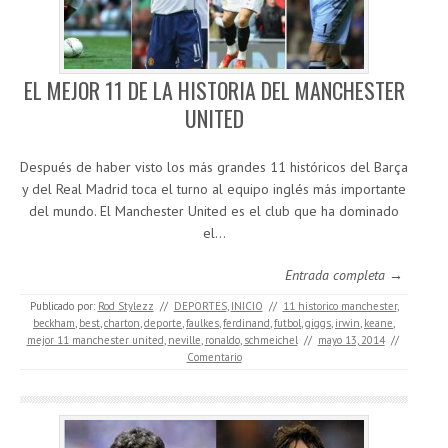
EL MEJOR 11 DE LA HISTORIA DEL MANCHESTER
UNITED
Después de haber visto los más grandes 11 históricos del Barça
y del Real Madrid toca el turno al equipo inglés más importante
del mundo. El Manchester United es el club que ha dominado
el…
Entrada completa →
Publicado por:
Rod Stylezz
//
DEPORTES
,
INICIO
//
11 historico manchester
,
beckham
,
best
,
charton
,
deporte
,
faulkes
,
ferdinand
,
futbol
,
giggs
,
irwin
,
keane
,
mejor 11 manchester united
,
neville
,
ronaldo
,
schmeichel
//
mayo 13, 2014
//
Comentario