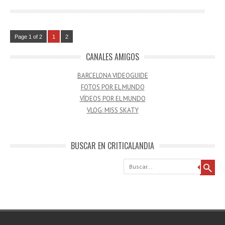
Page 1 of 2
1
2
CANALES AMIGOS
BARCELONA VIDEOGUIDE
FOTOS POR EL MUNDO
VÍDEOS POR EL MUNDO
VLOG: MISS SKATY
BUSCAR EN CRITICALANDIA
Buscar