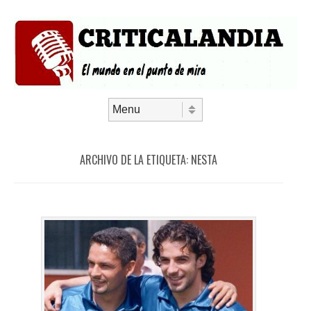
Saltar al contenido
Menú
ARCHIVO DE LA ETIQUETA:
NESTA