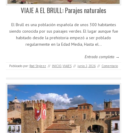
VIAJE A EL BRULL: Parajes naturales
El Brull es una población española de unos 300 habitantes
siendo conocida por sus paisajes verdes. El lugar aunque fue
habitado desde la prehistoria empezó a ser poblado
regularmente en la Edad Media, Hasta el…
Entrada completa →
Publicado por:
Rod Stylezz
//
INICIO
,
VIAJES
//
junio 2, 2026
//
Comentario