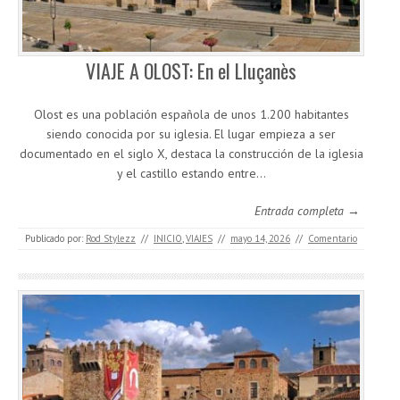
VIAJE A OLOST: En el Lluçanès
Olost es una población española de unos 1.200 habitantes
siendo conocida por su iglesia. El lugar empieza a ser
documentado en el siglo X, destaca la construcción de la iglesia
y el castillo estando entre…
Entrada completa →
Publicado por:
Rod Stylezz
//
INICIO
,
VIAJES
//
mayo 14, 2026
//
Comentario