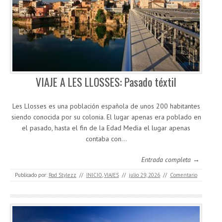
VIAJE A LES LLOSSES: Pasado téxtil
Les Llosses es una población española de unos 200 habitantes
siendo conocida por su colonia. El lugar apenas era poblado en
el pasado, hasta el fin de la Edad Media el lugar apenas
contaba con…
Entrada completa →
Publicado por:
Rod Stylezz
//
INICIO
,
VIAJES
//
julio 29, 2026
//
Comentario