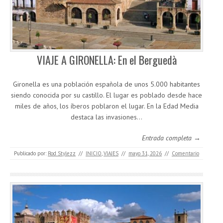
VIAJE A GIRONELLA: En el Berguedà
Gironella es una población española de unos 5.000 habitantes
siendo conocida por su castillo. El lugar es poblado desde hace
miles de años, los íberos poblaron el lugar. En la Edad Media
destaca las invasiones…
Entrada completa →
Publicado por:
Rod Stylezz
//
INICIO
,
VIAJES
//
mayo 31, 2026
//
Comentario