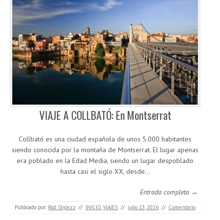
VIAJE A COLLBATÓ: En Montserrat
Collbató es una ciudad española de unos 5.000 habitantes
siendo conocida por la montaña de Montserrat. El lugar apenas
era poblado en la Edad Media, siendo un lugar despoblado
hasta casi el siglo XX, desde…
Entrada completa →
Publicado por:
Rod Stylezz
//
INICIO
,
VIAJES
//
julio 13, 2026
//
Comentario