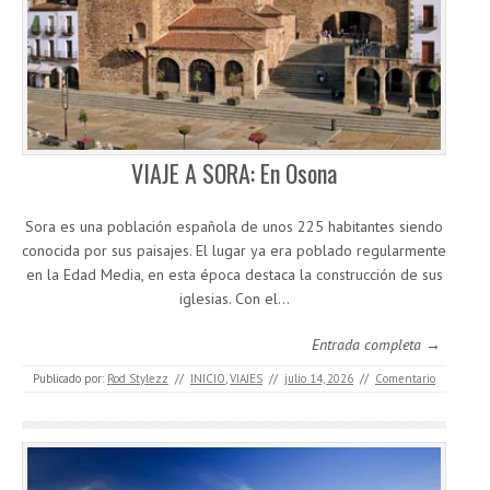
VIAJE A SORA: En Osona
Sora es una población española de unos 225 habitantes siendo
conocida por sus paisajes. El lugar ya era poblado regularmente
en la Edad Media, en esta época destaca la construcción de sus
iglesias. Con el…
Entrada completa →
Publicado por:
Rod Stylezz
//
INICIO
,
VIAJES
//
julio 14, 2026
//
Comentario