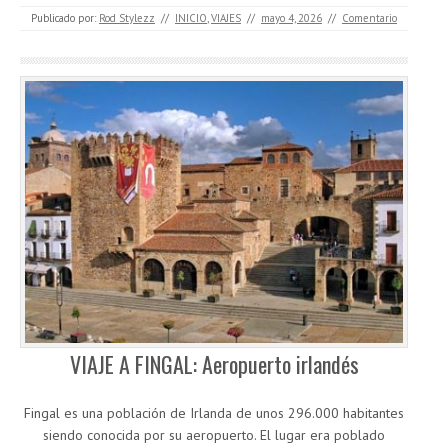
Publicado por:
Rod Stylezz
//
INICIO
,
VIAJES
//
mayo 4, 2026
//
Comentario
VIAJE A FINGAL: Aeropuerto irlandés
Fingal es una población de Irlanda de unos 296.000 habitantes
siendo conocida por su aeropuerto. El lugar era poblado