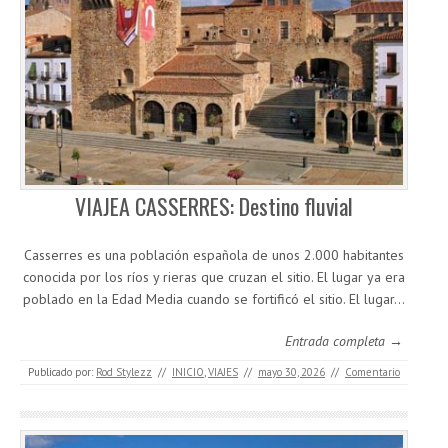
VIAJEA CASSERRES: Destino fluvial
Casserres es una población española de unos 2.000 habitantes
conocida por los ríos y rieras que cruzan el sitio. El lugar ya era
poblado en la Edad Media cuando se fortificó el sitio. El lugar…
Entrada completa →
Publicado por:
Rod Stylezz
//
INICIO
,
VIAJES
//
mayo 30, 2026
//
Comentario