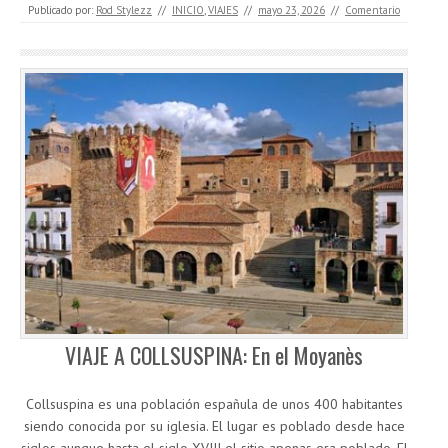
Publicado por:
Rod Stylezz
//
INICIO
,
VIAJES
//
mayo 23, 2026
//
Comentario
VIAJE A COLLSUSPINA: En el Moyanès
Collsuspina es una población españula de unos 400 habitantes
siendo conocida por su iglesia. El lugar es poblado desde hace