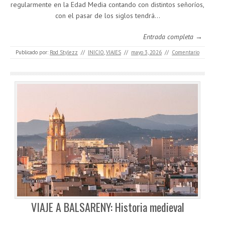
regularmente en la Edad Media contando con distintos señoríos,
con el pasar de los siglos tendrá…
Entrada completa →
Publicado por:
Rod Stylezz
//
INICIO
,
VIAJES
//
mayo 3, 2026
//
Comentario
VIAJE A BALSARENY: Historia medieval