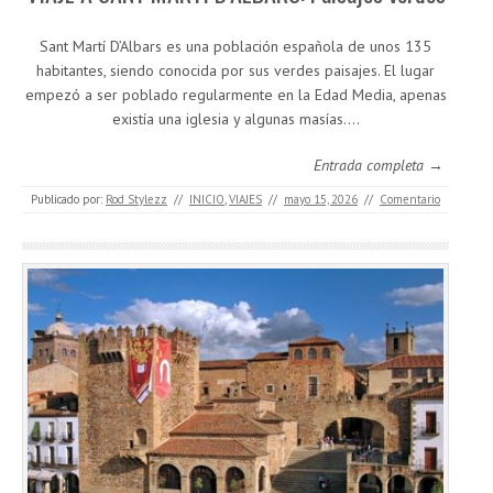
Sant Martí D’Albars es una población española de unos 135
habitantes, siendo conocida por sus verdes paisajes. El lugar
empezó a ser poblado regularmente en la Edad Media, apenas
existía una iglesia y algunas masías.…
Entrada completa →
Publicado por:
Rod Stylezz
//
INICIO
,
VIAJES
//
mayo 15, 2026
//
Comentario