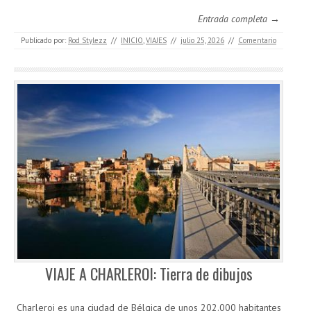
Entrada completa →
Publicado por:
Rod Stylezz
//
INICIO
,
VIAJES
//
julio 25, 2026
//
Comentario
VIAJE A CHARLEROI: Tierra de dibujos
Charleroi es una ciudad de Bélgica de unos 202.000 habitantes