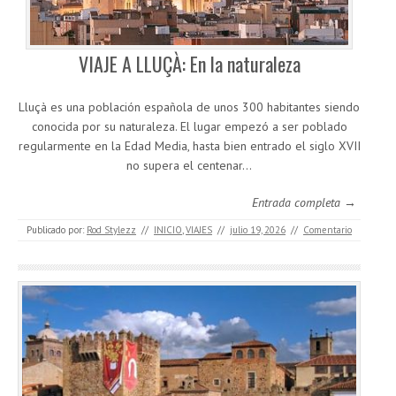
VIAJE A LLUÇÀ: En la naturaleza
Lluçà es una población española de unos 300 habitantes siendo
conocida por su naturaleza. El lugar empezó a ser poblado
regularmente en la Edad Media, hasta bien entrado el siglo XVII
no supera el centenar…
Entrada completa →
Publicado por:
Rod Stylezz
//
INICIO
,
VIAJES
//
julio 19, 2026
//
Comentario