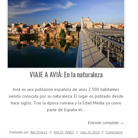
VIAJE A AVIÀ: En la naturaleza
Avià es una población española de unos 2.300 habitantes
siendo conocida por su naturaleza. El lugar es poblado desde
hace siglos, Tras la época romana y la Edad Media ya como
parte de España el…
Entrada completa →
Publicado por:
Rod Stylezz
//
INICIO
,
VIAJES
//
julio 26, 2026
//
Comentario