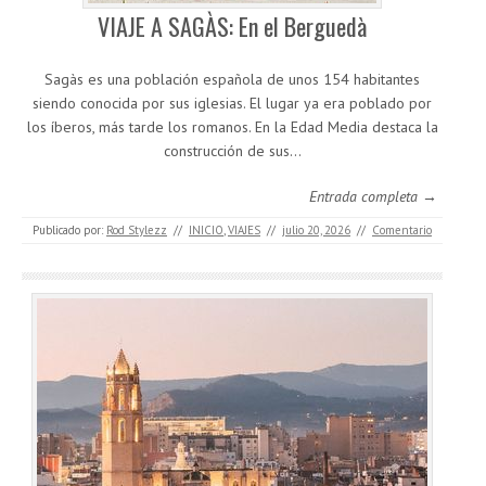
VIAJE A SAGÀS: En el Berguedà
Sagàs es una población española de unos 154 habitantes
siendo conocida por sus iglesias. El lugar ya era poblado por
los íberos, más tarde los romanos. En la Edad Media destaca la
construcción de sus…
Entrada completa →
Publicado por:
Rod Stylezz
//
INICIO
,
VIAJES
//
julio 20, 2026
//
Comentario