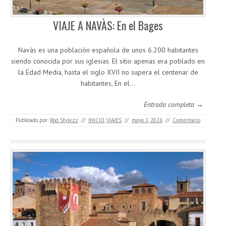
VIAJE A NAVÀS: En el Bages
Navàs es una población española de unos 6.200 habitantes
siendo conocida por sus iglesias. El sitio apenas era poblado en
la Edad Media, hasta el siglo XVII no supera el centenar de
habitantes, En el…
Entrada completa →
Publicado por:
Rod Stylezz
//
INICIO
,
VIAJES
//
mayo 1, 2026
//
Comentario