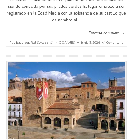
siendo conocida por sus prados verdes. El lugar empezó a ser
registrado en la Edad Media con la existencia de su castillo que
da nombre al…
Entrada completa →
Publicado por:
Rod Stylezz
//
INICIO
,
VIAJES
//
junio 3, 2026
//
Comentario