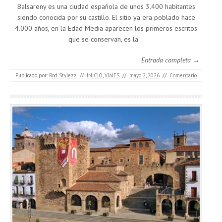
Balsareny es una ciudad española de unos 3.400 habitantes
siendo conocida por su castillo. El sitio ya era poblado hace
4.000 años, en la Edad Media aparecen los primeros escritos
que se conservan, es la…
Entrada completa →
Publicado por:
Rod Stylezz
//
INICIO
,
VIAJES
//
mayo 2, 2026
//
Comentario