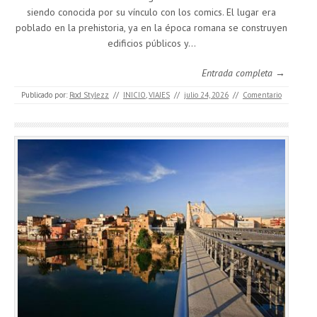
siendo conocida por su vínculo con los comics. El lugar era
poblado en la prehistoria, ya en la época romana se construyen
edificios públicos y…
Entrada completa →
Publicado por:
Rod Stylezz
//
INICIO
,
VIAJES
//
julio 24, 2026
//
Comentario