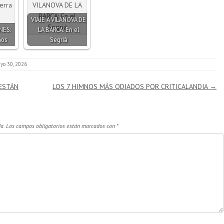
VIAJE A VILANOVA DE
NES:
LA BARCA: En el
nos
Segriá
yo 30, 2026
ESTÁN
LOS 7 HIMNOS MÁS ODIADOS POR CRITICALANDIA
→
a.
Los campos obligatorios están marcados con
*