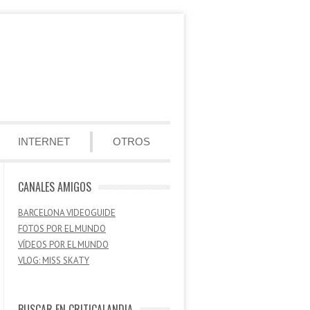
INTERNET
OTROS
CANALES AMIGOS
BARCELONA VIDEOGUIDE
FOTOS POR EL MUNDO
VÍDEOS POR EL MUNDO
VLOG: MISS SKATY
BUSCAR EN CRITICALANDIA