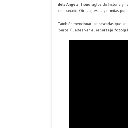
dels Angels
. Tiene siglos de historia y
campanario. Otras iglesias y ermitas pueb
También mencionar las cascadas que se 
íberos. Puedes ver
el reportaje fotográ