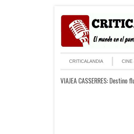
Saltar al contenido
Menú
CRITICALANDIA
CINE 
VIAJEA CASSERRES: Destino flu