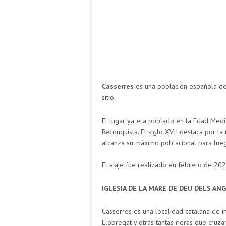
Casserres
es una población española d
sitio.
El lugar ya era poblado en la Edad Media 
Reconquista. El siglo XVII destaca por la
alcanza su máximo poblacional para lueg
El viaje fue realizado en febrero de 2026
IGLESIA DE LA MARE DE DEU DELS ANGE
Casserres es una localidad catalana de i
Llobregat y otras tantas rieras que cruz