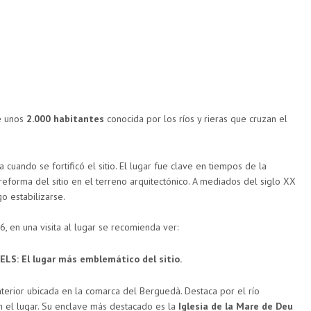
e unos
2.000 habitantes
conocida por los ríos y rieras que cruzan el
cuando se fortificó el sitio. El lugar fue clave en tiempos de la
 reforma del sitio en el terreno arquitectónico. A mediados del siglo XX
o estabilizarse.
, en una visita al lugar se recomienda ver:
LS: El lugar más emblemático del sitio.
nterior ubicada en la comarca del Berguedà. Destaca por el río
an el lugar. Su enclave más destacado es la
Iglesia de la Mare de Deu