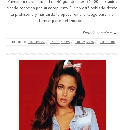
Zaventem es una ciudad de Bélgica de unos 34.000 habitantes
siendo conocida por su aeropuerto. El sitio está poblado desde
la prehistoria y más tarde la época romana. luego pasará a
formar parte del Ducado…
Entrada completa →
Publicado por:
Rod Stylezz
//
INICIO
,
VIAJES
//
julio 23, 2026
//
Comentario