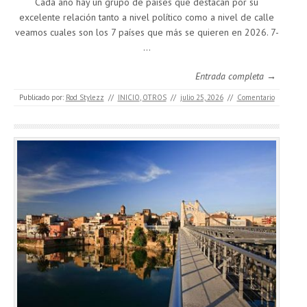
Cada año hay un grupo de países que destacan por su
excelente relación tanto a nivel político como a nivel de calle
veamos cuales son los 7 países que más se quieren en 2026. 7-
…
Entrada completa →
Publicado por:
Rod Stylezz
//
INICIO
,
OTROS
//
julio 25, 2026
//
Comentario