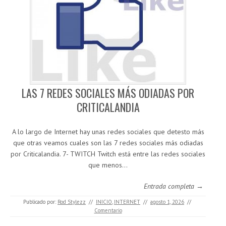
LAS 7 REDES SOCIALES MÁS ODIADAS POR
CRITICALANDIA
A lo largo de Internet hay unas redes sociales que detesto más
que otras veamos cuales son las 7 redes sociales más odiadas
por Criticalandia. 7- TWITCH Twitch está entre las redes sociales
que menos…
Entrada completa →
Publicado por:
Rod Stylezz
//
INICIO
,
INTERNET
//
agosto 1, 2026
//
Comentario