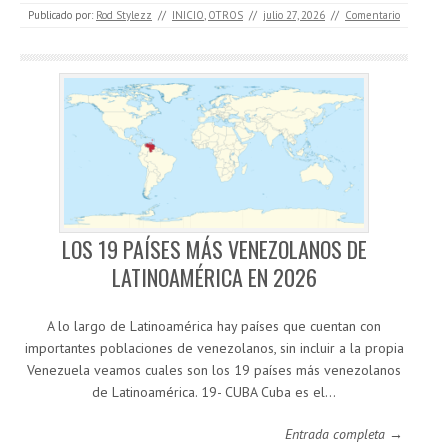
Publicado por:
Rod Stylezz
//
INICIO
,
OTROS
//
julio 27, 2026
//
Comentario
LOS 19 PAÍSES MÁS VENEZOLANOS DE
LATINOAMÉRICA EN 2026
A lo largo de Latinoamérica hay países que cuentan con
importantes poblaciones de venezolanos, sin incluir a la propia
Venezuela veamos cuales son los 19 países más venezolanos
de Latinoamérica. 19- CUBA Cuba es el…
Entrada completa →