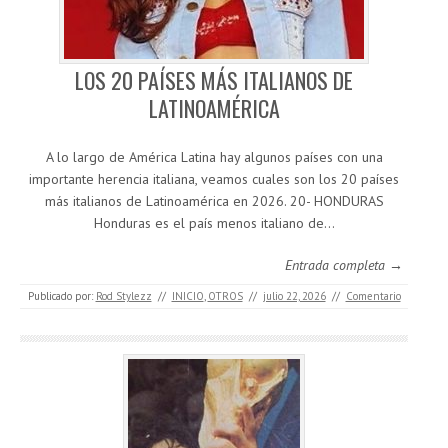
LOS 20 PAÍSES MÁS ITALIANOS DE
LATINOAMÉRICA
A lo largo de América Latina hay algunos países con una
importante herencia italiana, veamos cuales son los 20 países
más italianos de Latinoamérica en 2026. 20- HONDURAS
Honduras es el país menos italiano de…
Entrada completa →
Publicado por:
Rod Stylezz
//
INICIO
,
OTROS
//
julio 22, 2026
//
Comentario