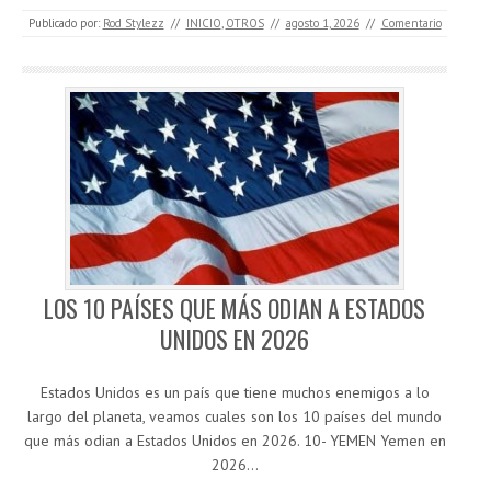
Publicado por:
Rod Stylezz
//
INICIO
,
OTROS
//
agosto 1, 2026
//
Comentario
LOS 10 PAÍSES QUE MÁS ODIAN A ESTADOS
UNIDOS EN 2026
Estados Unidos es un país que tiene muchos enemigos a lo
largo del planeta, veamos cuales son los 10 países del mundo
que más odian a Estados Unidos en 2026. 10- YEMEN Yemen en
2026…