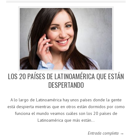
LOS 20 PAÍSES DE LATINOAMÉRICA QUE ESTÁN
DESPERTANDO
A lo largo de Latinoamérica hay unos países donde la gente
está despierta mientras que en otros están dormidos por como
funciona el mundo veamos cuáles son los 20 países de
Latinoamérica que más están…
Entrada completa →