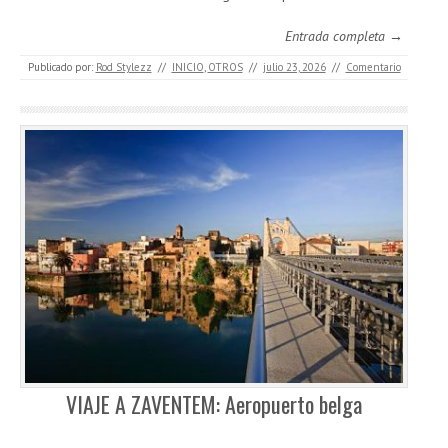
Entrada completa →
Publicado por:
Rod Stylezz
//
INICIO
,
OTROS
//
julio 23, 2026
//
Comentario
VIAJE A ZAVENTEM: Aeropuerto belga