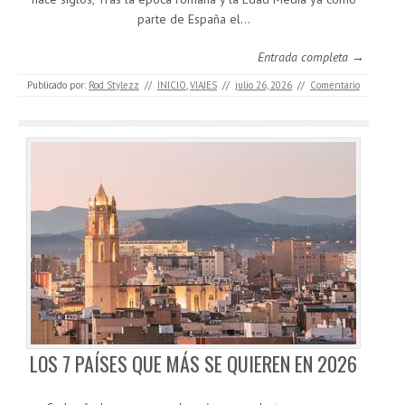
parte de España el…
Entrada completa →
Publicado por:
Rod Stylezz
//
INICIO
,
VIAJES
//
julio 26, 2026
//
Comentario
LOS 7 PAÍSES QUE MÁS SE QUIEREN EN 2026