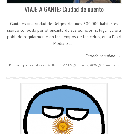
VIAJE A GANTE: Ciudad de cuento
Gante es una ciudad de Bélgica de unos 300.000 habitantes
siendo conocida por el encanto de sus edificios. El lugar ya era
poblado regularmente en los tiempos de los celtas, en la Edad
Media era…
Entrada completa →
Publicado por:
Rod Stylezz
//
INICIO
,
VIAJES
//
julio 25, 2026
//
Comentario