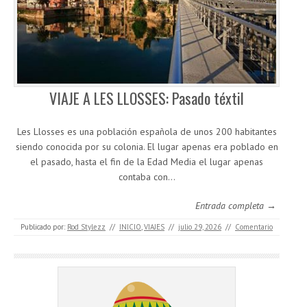
VIAJE A LES LLOSSES: Pasado téxtil
Les Llosses es una población española de unos 200 habitantes
siendo conocida por su colonia. El lugar apenas era poblado en
el pasado, hasta el fin de la Edad Media el lugar apenas
contaba con…
Entrada completa →
Publicado por:
Rod Stylezz
//
INICIO
,
VIAJES
//
julio 29, 2026
//
Comentario