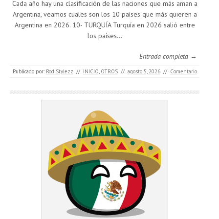
Cada año hay una clasificación de las naciones que más aman a
Argentina, veamos cuales son los 10 países que más quieren a
Argentina en 2026. 10- TURQUÍA Turquía en 2026 salió entre
los países…
Entrada completa →
Publicado por:
Rod Stylezz
//
INICIO
,
OTROS
//
agosto 5, 2026
//
Comentario