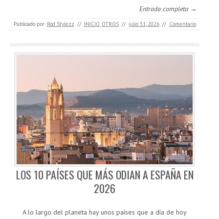
Entrada completa →
Publicado por:
Rod Stylezz
//
INICIO
,
OTROS
//
julio 31, 2026
//
Comentario
LOS 10 PAÍSES QUE MÁS ODIAN A ESPAÑA EN
2026
A lo largo del planeta hay unos países que a día de hoy