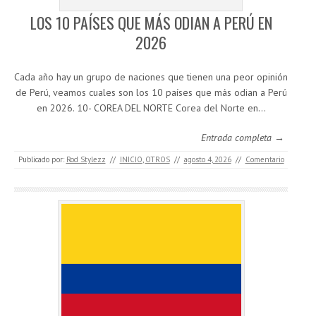
LOS 10 PAÍSES QUE MÁS ODIAN A PERÚ EN
2026
Cada año hay un grupo de naciones que tienen una peor opinión
de Perú, veamos cuales son los 10 países que más odian a Perú
en 2026. 10- COREA DEL NORTE Corea del Norte en…
Entrada completa →
Publicado por:
Rod Stylezz
//
INICIO
,
OTROS
//
agosto 4, 2026
//
Comentario