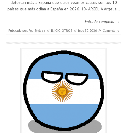
detestan más a España que otros veamos cuales son los 10
países que más odian a España en 2026. 10- ARGELIA Argelia…
Entrada completa →
Publicado por:
Rod Stylezz
//
INICIO
,
OTROS
//
julio 30, 2026
//
Comentario