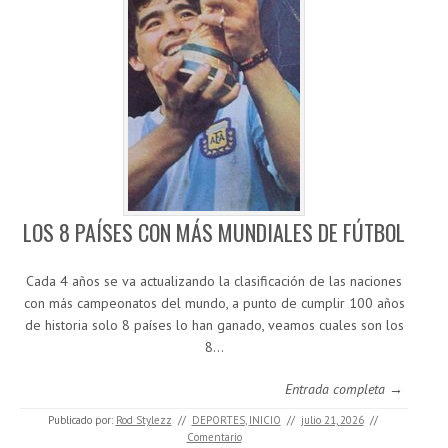
LOS 8 PAÍSES CON MÁS MUNDIALES DE FÚTBOL
Cada 4 años se va actualizando la clasificación de las naciones
con más campeonatos del mundo, a punto de cumplir 100 años
de historia solo 8 países lo han ganado, veamos cuales son los
8…
Entrada completa →
Publicado por:
Rod Stylezz
//
DEPORTES
,
INICIO
//
julio 21, 2026
//
Comentario