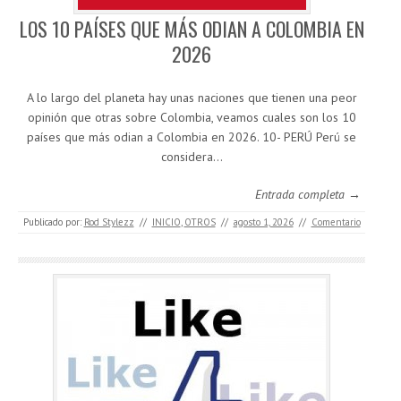
LOS 10 PAÍSES QUE MÁS ODIAN A COLOMBIA EN
2026
A lo largo del planeta hay unas naciones que tienen una peor
opinión que otras sobre Colombia, veamos cuales son los 10
países que más odian a Colombia en 2026. 10- PERÚ Perú se
considera…
Entrada completa →
Publicado por:
Rod Stylezz
//
INICIO
,
OTROS
//
agosto 1, 2026
//
Comentario