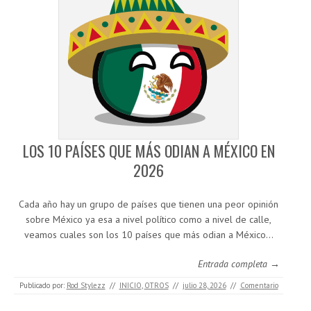
LOS 10 PAÍSES QUE MÁS ODIAN A MÉXICO EN
2026
Cada año hay un grupo de países que tienen una peor opinión
sobre México ya esa a nivel político como a nivel de calle,
veamos cuales son los 10 países que más odian a México…
Entrada completa →
Publicado por:
Rod Stylezz
//
INICIO
,
OTROS
//
julio 28, 2026
//
Comentario