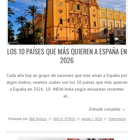
LOS 10 PAÍSES QUE MÁS QUIEREN A ESPAÑA EN
2026
Cada año hay un grupo de naciones que más aman a España por
algún motivo, veamos cuales son los 10 países que más quieren
a España en 2026. 10- INDIA India según encuestas recientes
el…
Entrada completa →
Publicado por:
Rod Stylezz
//
INICIO
,
OTROS
//
agosto 7, 2026
//
Comentario