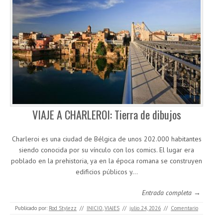
VIAJE A CHARLEROI: Tierra de dibujos
Charleroi es una ciudad de Bélgica de unos 202.000 habitantes
siendo conocida por su vínculo con los comics. El lugar era
poblado en la prehistoria, ya en la época romana se construyen
edificios públicos y…
Entrada completa →
Publicado por:
Rod Stylezz
//
INICIO
,
VIAJES
//
julio 24, 2026
//
Comentario