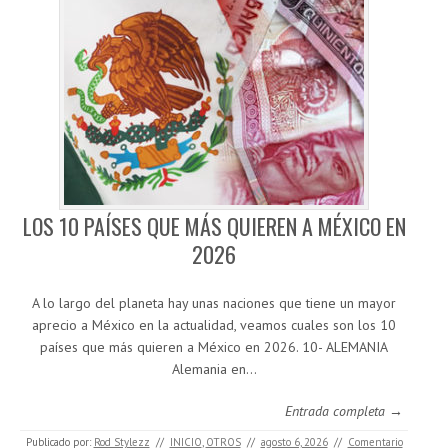
LOS 10 PAÍSES QUE MÁS QUIEREN A MÉXICO EN
2026
A lo largo del planeta hay unas naciones que tiene un mayor
aprecio a México en la actualidad, veamos cuales son los 10
países que más quieren a México en 2026. 10- ALEMANIA
Alemania en…
Entrada completa →
Publicado por:
Rod Stylezz
//
INICIO
,
OTROS
//
agosto 6, 2026
//
Comentario