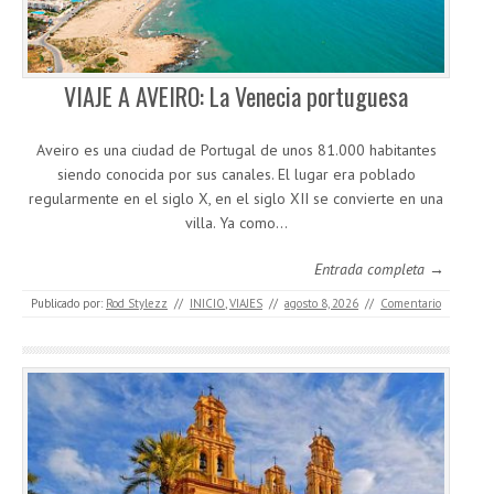
VIAJE A AVEIRO: La Venecia portuguesa
Aveiro es una ciudad de Portugal de unos 81.000 habitantes
siendo conocida por sus canales. El lugar era poblado
regularmente en el siglo X, en el siglo XII se convierte en una
villa. Ya como…
Entrada completa →
Publicado por:
Rod Stylezz
//
INICIO
,
VIAJES
//
agosto 8, 2026
//
Comentario