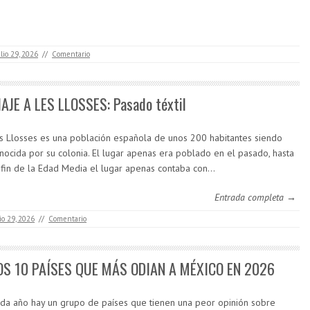
ulio 29, 2026
//
Comentario
IAJE A LES LLOSSES: Pasado téxtil
s Llosses es una población española de unos 200 habitantes siendo
nocida por su colonia. El lugar apenas era poblado en el pasado, hasta
 fin de la Edad Media el lugar apenas contaba con…
Entrada completa →
lio 29, 2026
//
Comentario
OS 10 PAÍSES QUE MÁS ODIAN A MÉXICO EN 2026
da año hay un grupo de países que tienen una peor opinión sobre