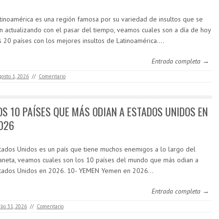
tinoamérica es una región famosa por su variedad de insultos que se
n actualizando con el pasar del tiempo, veamos cuales son a día de hoy
s 20 países con los mejores insultos de Latinoamérica.…
Entrada completa →
gosto 1, 2026
//
Comentario
OS 10 PAÍSES QUE MÁS ODIAN A ESTADOS UNIDOS EN
026
tados Unidos es un país que tiene muchos enemigos a lo largo del
aneta, veamos cuales son los 10 países del mundo que más odian a
tados Unidos en 2026. 10- YEMEN Yemen en 2026…
Entrada completa →
ulio 31, 2026
//
Comentario