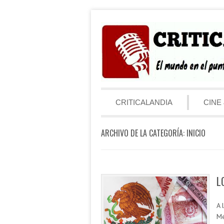
Saltar al contenido
Menú
CRITICALANDIA
CINE 
ARCHIVO DE LA CATEGORÍA:
INICIO
L
A 
Mé