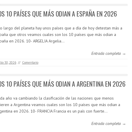
OS 10 PAÍSES QUE MÁS ODIAN A ESPAÑA EN 2026
lo largo del planeta hay unos países que a día de hoy detestan más a
paña que otros veamos cuales son los 10 países que más odian a
paña en 2026. 10- ARGELIA Argelia…
Entrada completa →
ulio 30, 2026
//
Comentario
OS 10 PAÍSES QUE MÁS ODIAN A ARGENTINA EN 2026
da año va cambiando la clasificación de las naciones que menos
ieren a Argentina veamos cuales son los 10 países que más odian a
gentina en 2026. 10- FRANCIA Francia es un país con fuerte…
Entrada completa →