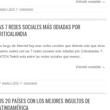
Entrada completa →
gosto 1, 2026
//
Comentario
AS 7 REDES SOCIALES MÁS ODIADAS POR
RITICALANDIA
lo largo de Internet hay unas redes sociales que detesto más que otras
amos cuales son las 7 redes sociales más odiadas por Criticalandia. 7-
ITCH Twitch está entre las redes sociales que menos…
Entrada completa →
/
agosto 1, 2026
//
Comentario
OS 20 PAÍSES CON LOS MEJORES INSULTOS DE
ATINOAMÉRICA