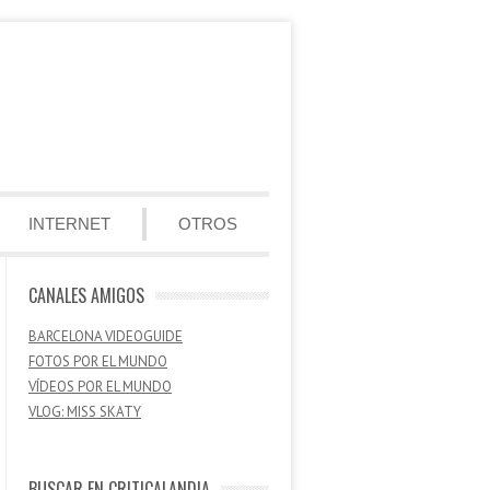
INTERNET
OTROS
CANALES AMIGOS
BARCELONA VIDEOGUIDE
FOTOS POR EL MUNDO
VÍDEOS POR EL MUNDO
VLOG: MISS SKATY
BUSCAR EN CRITICALANDIA