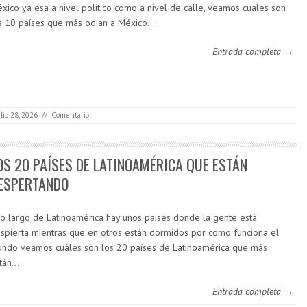
xico ya esa a nivel político como a nivel de calle, veamos cuales son
s 10 países que más odian a México…
Entrada completa →
ulio 28, 2026
//
Comentario
OS 20 PAÍSES DE LATINOAMÉRICA QUE ESTÁN
ESPERTANDO
lo largo de Latinoamérica hay unos países donde la gente está
spierta mientras que en otros están dormidos por como funciona el
ndo veamos cuáles son los 20 países de Latinoamérica que más
tán…
Entrada completa →