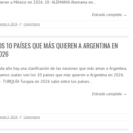
ieren a México en 2026. 10- ALEMANIA Alemania en…
Entrada completa →
gosto 6, 2026
//
Comentario
OS 10 PAÍSES QUE MÁS QUIEREN A ARGENTINA EN
026
da año hay una clasificación de las naciones que más aman a Argentina,
amos cuales son los 10 países que más quieren a Argentina en 2026.
- TURQUÍA Turquía en 2026 salió entre los países…
Entrada completa →
gosto 5, 2026
//
Comentario