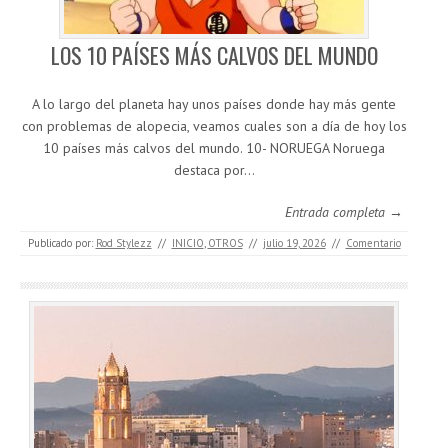
LOS 10 PAÍSES MÁS CALVOS DEL MUNDO
A lo largo del planeta hay unos países donde hay más gente
con problemas de alopecia, veamos cuales son a día de hoy los
10 países más calvos del mundo. 10- NORUEGA Noruega
destaca por…
Entrada completa →
Publicado por:
Rod Stylezz
//
INICIO
,
OTROS
//
julio 19, 2026
//
Comentario