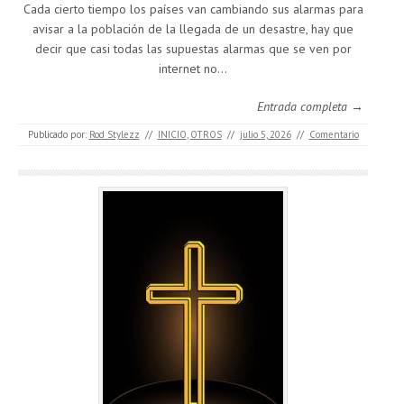
Cada cierto tiempo los países van cambiando sus alarmas para
avisar a la población de la llegada de un desastre, hay que
decir que casi todas las supuestas alarmas que se ven por
internet no…
Entrada completa →
Publicado por:
Rod Stylezz
//
INICIO
,
OTROS
//
julio 5, 2026
//
Comentario