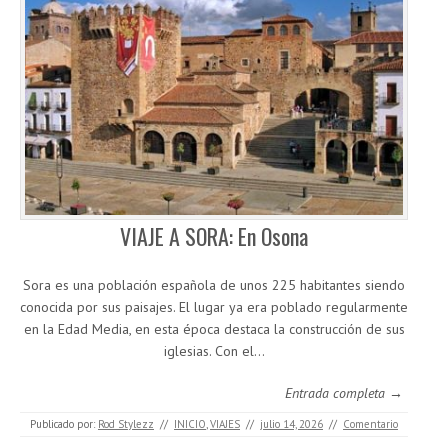
VIAJE A SORA: En Osona
Sora es una población española de unos 225 habitantes siendo
conocida por sus paisajes. El lugar ya era poblado regularmente
en la Edad Media, en esta época destaca la construcción de sus
iglesias. Con el…
Entrada completa →
Publicado por:
Rod Stylezz
//
INICIO
,
VIAJES
//
julio 14, 2026
//
Comentario