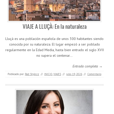
VIAJE A LLUÇÀ: En la naturaleza
Lluçà es una población española de unos 300 habitantes siendo
conocida por su naturaleza. El lugar empezó a ser poblado
regularmente en la Edad Media, hasta bien entrado el siglo XVII
no supera el centenar…
Entrada completa →
Publicado por:
Rod Stylezz
//
INICIO
,
VIAJES
//
julio 19, 2026
//
Comentario