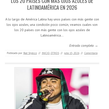
LOS 20 PAÍSES CON MÁS OJOS AZULES DE
LATINOAMÉRICA EN 2026
A lo largo de América Latina hay unos países con más gente con
los ojos azules, una condición poco común, veamos cuales son
los 20 países con más gente con los ojos azules de
Latinoamérica…
Entrada completa →
Publicado por:
Rod Stylezz
//
INICIO
,
OTROS
//
julio 15, 2026
//
Comentario