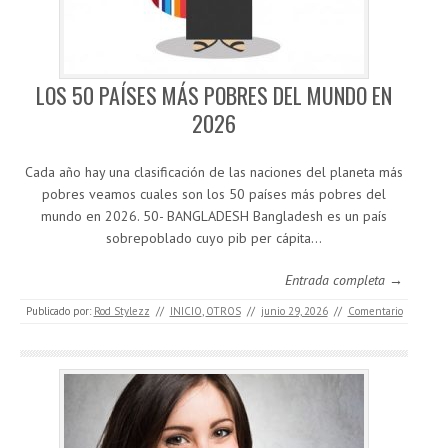
LOS 50 PAÍSES MÁS POBRES DEL MUNDO EN
2026
Cada año hay una clasificación de las naciones del planeta más
pobres veamos cuales son los 50 países más pobres del
mundo en 2026. 50- BANGLADESH Bangladesh es un país
sobrepoblado cuyo pib per cápita…
Entrada completa →
Publicado por:
Rod Stylezz
//
INICIO
,
OTROS
//
junio 29, 2026
//
Comentario