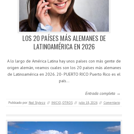
LOS 20 PAÍSES MÁS ALEMANES DE
LATINOAMÉRICA EN 2026
A lo largo de América Latina hay unos países con más gente de
origen alemán, veamos cuales son los 20 países más alemanes
de Latinoamérica en 2026. 20- PUERTO RICO Puerto Rico es el
país…
Entrada completa →
Publicado por:
Rod Stylezz
//
INICIO
,
OTROS
//
julio 18, 2026
//
Comentario