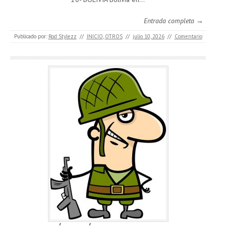
Entrada completa →
Publicado por:
Rod Stylezz
//
INICIO
,
OTROS
//
julio 10, 2026
//
Comentario