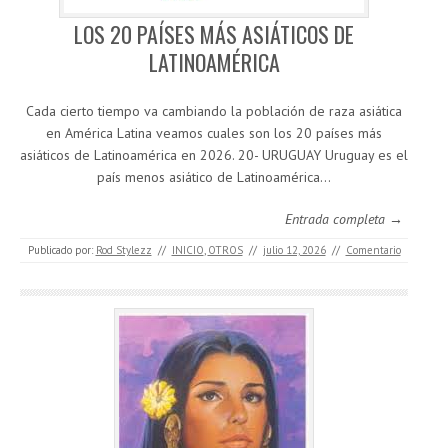
LOS 20 PAÍSES MÁS ASIÁTICOS DE
LATINOAMÉRICA
Cada cierto tiempo va cambiando la población de raza asiática
en América Latina veamos cuales son los 20 países más
asiáticos de Latinoamérica en 2026. 20- URUGUAY Uruguay es el
país menos asiático de Latinoamérica…
Entrada completa →
Publicado por:
Rod Stylezz
//
INICIO
,
OTROS
//
julio 12, 2026
//
Comentario