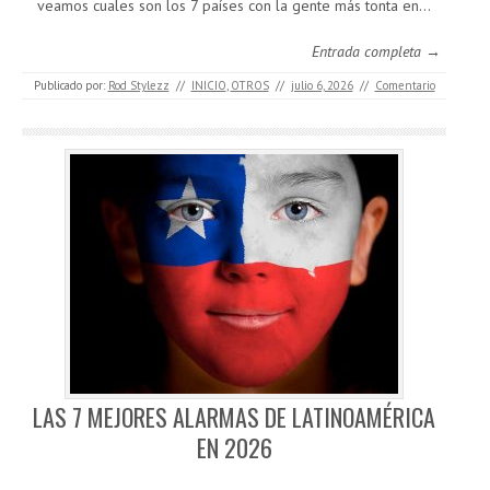
veamos cuales son los 7 países con la gente más tonta en…
Entrada completa →
Publicado por:
Rod Stylezz
//
INICIO
,
OTROS
//
julio 6, 2026
//
Comentario
LAS 7 MEJORES ALARMAS DE LATINOAMÉRICA
EN 2026