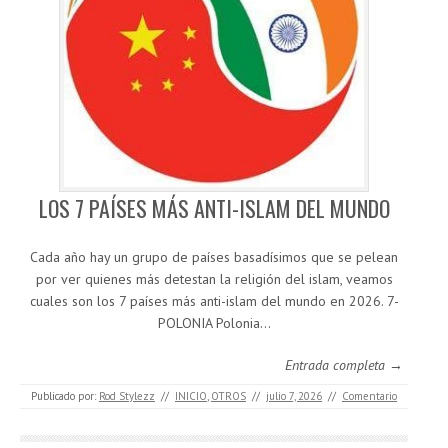
LOS 7 PAÍSES MÁS ANTI-ISLAM DEL MUNDO
Cada año hay un grupo de países basadísimos que se pelean
por ver quienes más detestan la religión del islam, veamos
cuales son los 7 países más anti-islam del mundo en 2026. 7-
POLONIA Polonia…
Entrada completa →
Publicado por:
Rod Stylezz
//
INICIO
,
OTROS
//
julio 7, 2026
//
Comentario