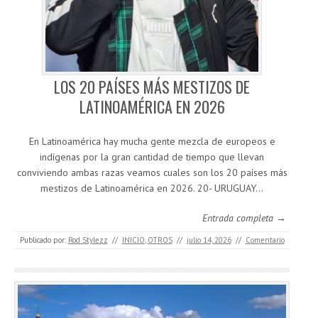
LOS 20 PAÍSES MÁS MESTIZOS DE
LATINOAMÉRICA EN 2026
En Latinoamérica hay mucha gente mezcla de europeos e
indígenas por la gran cantidad de tiempo que llevan
conviviendo ambas razas veamos cuales son los 20 países más
mestizos de Latinoamérica en 2026. 20- URUGUAY…
Entrada completa →
Publicado por:
Rod Stylezz
//
INICIO
,
OTROS
//
julio 14, 2026
//
Comentario