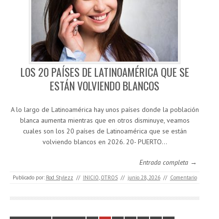
LOS 20 PAÍSES DE LATINOAMÉRICA QUE SE
ESTÁN VOLVIENDO BLANCOS
A lo largo de Latinoamérica hay unos países donde la población
blanca aumenta mientras que en otros disminuye, veamos
cuales son los 20 países de Latinoamérica que se están
volviendo blancos en 2026. 20- PUERTO…
Entrada completa →
Publicado por:
Rod Stylezz
//
INICIO
,
OTROS
//
junio 28, 2026
//
Comentario