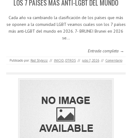
LOS 7 PAÍSES MÁS ANTI-LGBT DEL MUNDO
Cada año va cambiando la clasificación de los países que más
se oponen a la comunidad LGBT veamos cuales son los 7 países
más anti-LGBT del mundo en 2026. 7- BRUNEI Brunei en 2026
se…
Entrada completa →
Publicado por:
Rod Stylezz
//
INICIO
,
OTROS
//
julio 7, 2026
//
Comentario