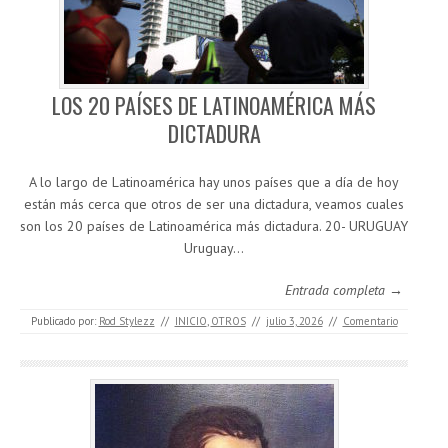
LOS 20 PAÍSES DE LATINOAMÉRICA MÁS
DICTADURA
A lo largo de Latinoamérica hay unos países que a día de hoy
están más cerca que otros de ser una dictadura, veamos cuales
son los 20 países de Latinoamérica más dictadura. 20- URUGUAY
Uruguay…
Entrada completa →
Publicado por:
Rod Stylezz
//
INICIO
,
OTROS
//
julio 3, 2026
//
Comentario