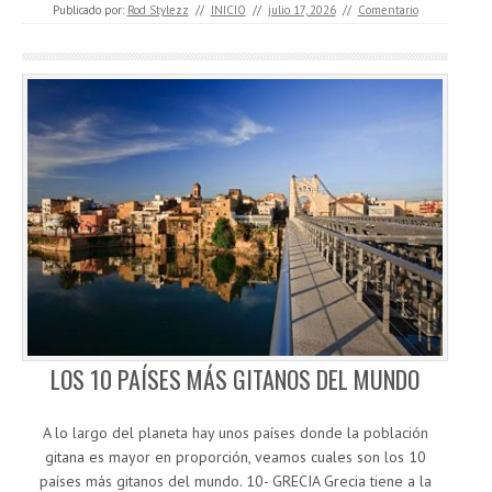
Publicado por:
Rod Stylezz
//
INICIO
//
julio 17, 2026
//
Comentario
LOS 10 PAÍSES MÁS GITANOS DEL MUNDO
A lo largo del planeta hay unos países donde la población
gitana es mayor en proporción, veamos cuales son los 10
países más gitanos del mundo. 10- GRECIA Grecia tiene a la