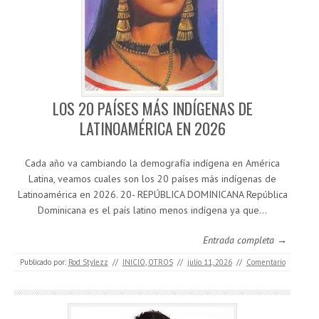
LOS 20 PAÍSES MÁS INDÍGENAS DE
LATINOAMÉRICA EN 2026
Cada año va cambiando la demografía indígena en América
Latina, veamos cuales son los 20 países más indígenas de
Latinoamérica en 2026. 20- REPÚBLICA DOMINICANA República
Dominicana es el país latino menos indígena ya que…
Entrada completa →
Publicado por:
Rod Stylezz
//
INICIO
,
OTROS
//
julio 11, 2026
//
Comentario