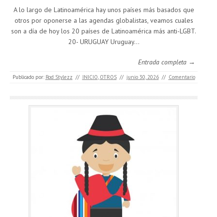
A lo largo de Latinoamérica hay unos países más basados que
otros por oponerse a las agendas globalistas, veamos cuales
son a día de hoy los 20 países de Latinoamérica más anti-LGBT.
20- URUGUAY Uruguay…
Entrada completa →
Publicado por:
Rod Stylezz
//
INICIO
,
OTROS
//
junio 30, 2026
//
Comentario