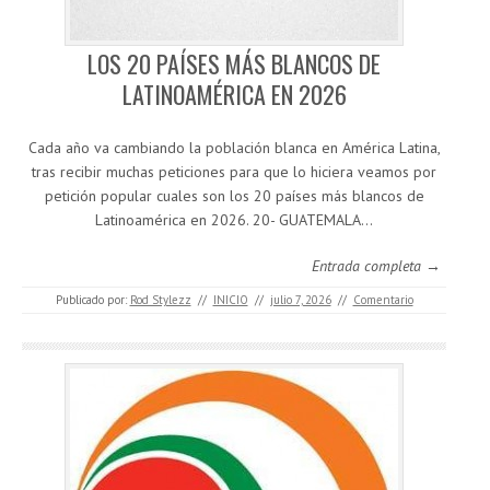
LOS 20 PAÍSES MÁS BLANCOS DE
LATINOAMÉRICA EN 2026
Cada año va cambiando la población blanca en América Latina,
tras recibir muchas peticiones para que lo hiciera veamos por
petición popular cuales son los 20 países más blancos de
Latinoamérica en 2026. 20- GUATEMALA…
Entrada completa →
Publicado por:
Rod Stylezz
//
INICIO
//
julio 7, 2026
//
Comentario