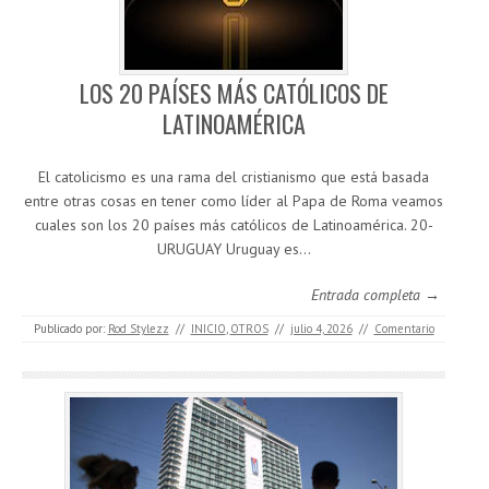
LOS 20 PAÍSES MÁS CATÓLICOS DE
LATINOAMÉRICA
El catolicismo es una rama del cristianismo que está basada
entre otras cosas en tener como líder al Papa de Roma veamos
cuales son los 20 países más católicos de Latinoamérica. 20-
URUGUAY Uruguay es…
Entrada completa →
Publicado por:
Rod Stylezz
//
INICIO
,
OTROS
//
julio 4, 2026
//
Comentario