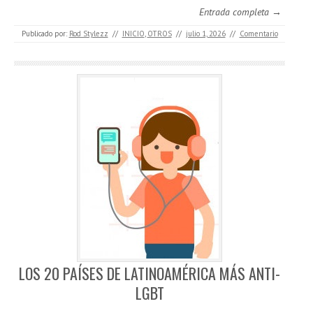
Entrada completa →
Publicado por:
Rod Stylezz
//
INICIO
,
OTROS
//
julio 1, 2026
//
Comentario
LOS 20 PAÍSES DE LATINOAMÉRICA MÁS ANTI-
LGBT