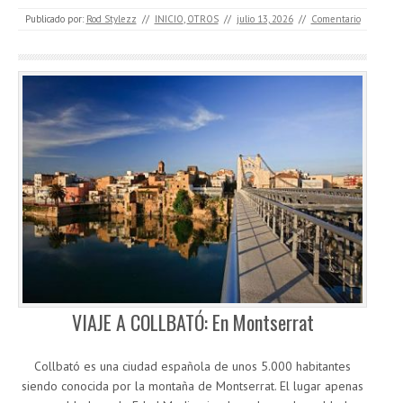
Publicado por:
Rod Stylezz
//
INICIO
,
OTROS
//
julio 13, 2026
//
Comentario
VIAJE A COLLBATÓ: En Montserrat
Collbató es una ciudad española de unos 5.000 habitantes
siendo conocida por la montaña de Montserrat. El lugar apenas