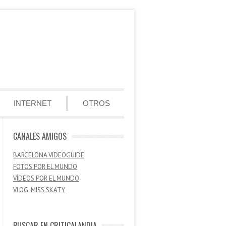
INTERNET
OTROS
CANALES AMIGOS
BARCELONA VIDEOGUIDE
FOTOS POR EL MUNDO
VÍDEOS POR EL MUNDO
VLOG: MISS SKATY
BUSCAR EN CRITICALANDIA