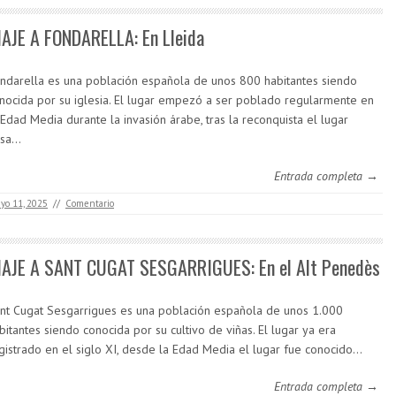
IAJE A FONDARELLA: En Lleida
ndarella es una población española de unos 800 habitantes siendo
nocida por su iglesia. El lugar empezó a ser poblado regularmente en
 Edad Media durante la invasión árabe, tras la reconquista el lugar
asa…
Entrada completa →
yo 11, 2025
//
Comentario
IAJE A SANT CUGAT SESGARRIGUES: En el Alt Penedès
nt Cugat Sesgarrigues es una población española de unos 1.000
bitantes siendo conocida por su cultivo de viñas. El lugar ya era
gistrado en el siglo XI, desde la Edad Media el lugar fue conocido…
Entrada completa →