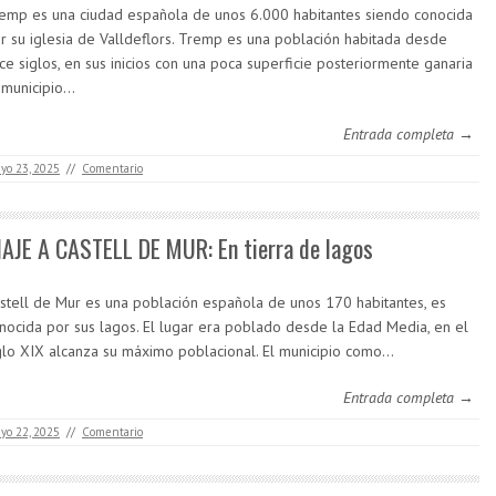
emp es una ciudad española de unos 6.000 habitantes siendo conocida
r su iglesia de Valldeflors. Tremp es una población habitada desde
ce siglos, en sus inicios con una poca superficie posteriormente ganaria
 municipio…
Entrada completa →
yo 23, 2025
//
Comentario
IAJE A CASTELL DE MUR: En tierra de lagos
stell de Mur es una población española de unos 170 habitantes, es
nocida por sus lagos. El lugar era poblado desde la Edad Media, en el
glo XIX alcanza su máximo poblacional. El municipio como…
Entrada completa →
yo 22, 2025
//
Comentario