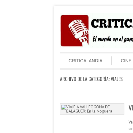
Saltar al contenido
Menú
CRITICALANDIA
CINE 
ARCHIVO DE LA CATEGORÍA:
VIAJES
V
Va
si