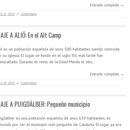
Entrada completa →
ril 22, 2025
//
Comentario
IAJE A ALIÓ: En el Alt Camp
ió es un población española de unos 500 habitantes siendo conocida
r su iglesia. El lugar se fundó en el siglo XII, más tarde fue
murallado. Durante el resto de la Edad Meida el sitio…
Entrada completa →
ril 20, 2025
//
Comentario
IAJE A PUIGDÀLBER: Pequeño municipio
igdàlber es una población española de unos 630 habitantes, es
nocido por ser el municipio más pequeño de Cataluña. El lugar ya era