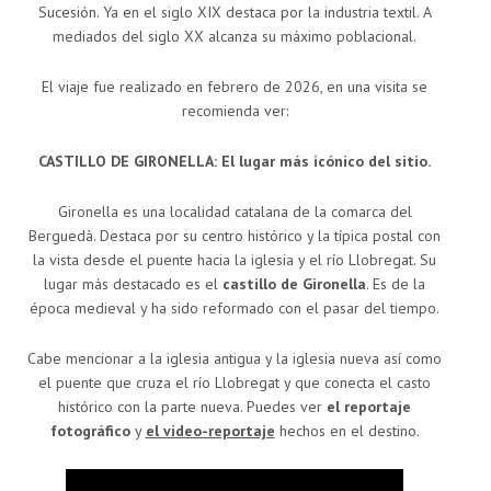
Sucesión. Ya en el siglo XIX destaca por la industria textil. A
mediados del siglo XX alcanza su máximo poblacional.
El viaje fue realizado en febrero de 2026, en una visita se
recomienda ver:
CASTILLO DE GIRONELLA: El lugar más icónico del sitio.
Gironella es una localidad catalana de la comarca del
Berguedà. Destaca por su centro histórico y la típica postal con
la vista desde el puente hacia la iglesia y el río Llobregat. Su
lugar más destacado es el
castillo de Gironella
. Es de la
época medieval y ha sido reformado con el pasar del tiempo.
Cabe mencionar a la iglesia antigua y la iglesia nueva así como
el puente que cruza el río Llobregat y que conecta el casto
histórico con la parte nueva. Puedes ver
el reportaje
fotográfico
y
el video-reportaje
hechos en el destino.