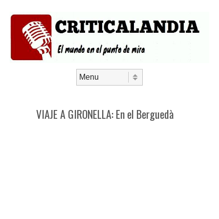
Saltar al contenido
Menú
VIAJE A GIRONELLA: En el Berguedà