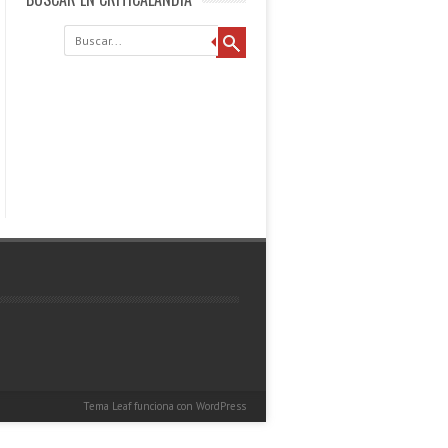
Buscar
Tema Leaf
funciona con
WordPress