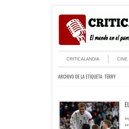
Saltar al contenido
Menú
CRITICALANDIA
CINE 
ARCHIVO DE LA ETIQUETA:
TERRY
E
In
se