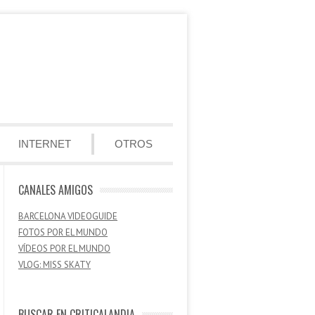
INTERNET
OTROS
CANALES AMIGOS
BARCELONA VIDEOGUIDE
FOTOS POR EL MUNDO
VÍDEOS POR EL MUNDO
VLOG: MISS SKATY
BUSCAR EN CRITICALANDIA