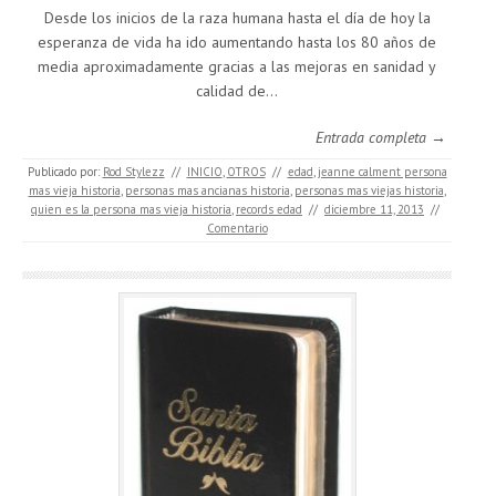
Desde los inicios de la raza humana hasta el día de hoy la
esperanza de vida ha ido aumentando hasta los 80 años de
media aproximadamente gracias a las mejoras en sanidad y
calidad de…
Entrada completa →
Publicado por:
Rod Stylezz
//
INICIO
,
OTROS
//
edad
,
jeanne calment persona
mas vieja historia
,
personas mas ancianas historia
,
personas mas viejas historia
,
quien es la persona mas vieja historia
,
records edad
//
diciembre 11, 2013
//
Comentario