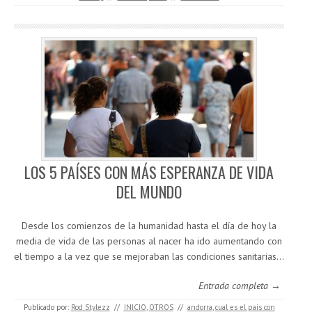
LOS 5 PAÍSES CON MÁS ESPERANZA DE VIDA
DEL MUNDO
Desde los comienzos de la humanidad hasta el día de hoy la
media de vida de las personas al nacer ha ido aumentando con
el tiempo a la vez que se mejoraban las condiciones sanitarias…
Entrada completa →
Publicado por:
Rod Stylezz
//
INICIO
,
OTROS
//
andorra
,
cual es el pais con