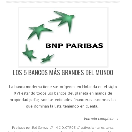
LOS 5 BANCOS MÁS GRANDES DEL MUNDO
La banca moderna tiene sus orígenes en Holanda en el siglo
XVI estando todos los bancos del planeta en manos de
propiedad judía; son las entidades financieras europeas las
que dominan la lista, teniendo en cuenta…
Entrada completa →
Publicado por:
Rod Stylezz
//
INICIO
,
OTROS
//
activos bancarios
,
banca
,