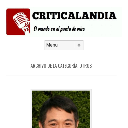
Saltar al contenido
Menú
ARCHIVO DE LA CATEGORÍA:
OTROS