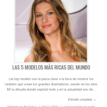
LAS 5 MODELOS MÁS RICAS DEL MUNDO
Las top models son la pieza clave a la hora de mostrar los
vestidos que crean los grandes diseñadores; siendo en los años
80 la década donde explotó todo y en la actualidad uno de…
Entrada completa →
Publicado por:
Rod Stylezz
//
INICIO
,
OTROS
//
gisele bundchen top model