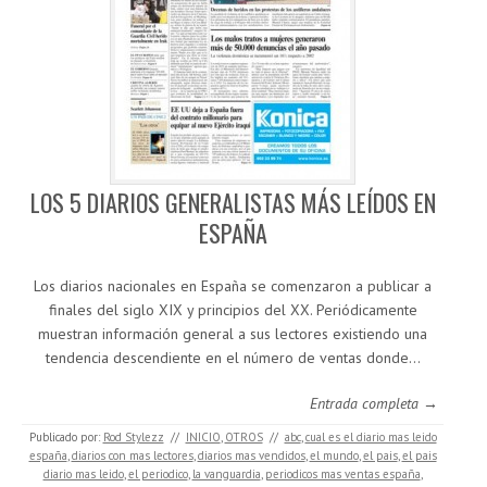
LOS 5 DIARIOS GENERALISTAS MÁS LEÍDOS EN
ESPAÑA
Los diarios nacionales en España se comenzaron a publicar a
finales del siglo XIX y principios del XX. Periódicamente
muestran información general a sus lectores existiendo una
tendencia descendiente en el número de ventas donde…
Entrada completa →
Publicado por:
Rod Stylezz
//
INICIO
,
OTROS
//
abc
,
cual es el diario mas leido
españa
,
diarios con mas lectores
,
diarios mas vendidos
,
el mundo
,
el pais
,
el pais
diario mas leido
,
el periodico
,
la vanguardia
,
periodicos mas ventas españa
,