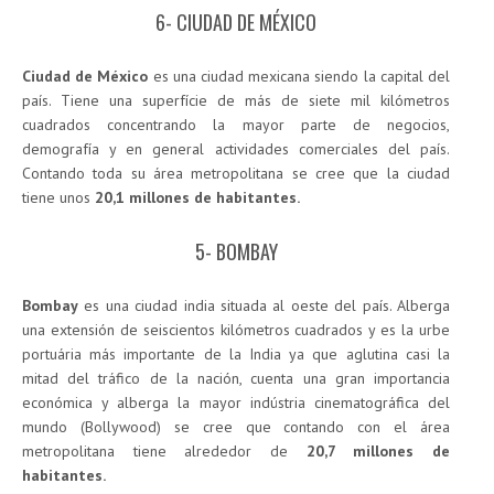
6- CIUDAD DE MÉXICO
Ciudad de México
es una ciudad mexicana siendo la capital del
país. Tiene una superfície de más de siete mil kilómetros
cuadrados concentrando la mayor parte de negocios,
demografía y en general actividades comerciales del país.
Contando toda su área metropolitana se cree que la ciudad
tiene unos
20,1 millones de habitantes.
5- BOMBAY
Bombay
es una ciudad india situada al oeste del país. Alberga
una extensión de seiscientos kilómetros cuadrados y es la urbe
portuária más importante de la India ya que aglutina casi la
mitad del tráfico de la nación, cuenta una gran importancia
económica y alberga la mayor indústria cinematográfica del
mundo (Bollywood) se cree que contando con el área
metropolitana tiene alrededor de
20,7 millones de
habitantes.