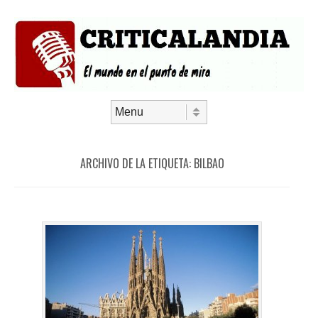
Saltar al contenido
Menú
ARCHIVO DE LA ETIQUETA:
BILBAO