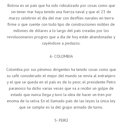
Bolivia es un país que ha sido ridiculizado por cosas como que
sin tener mar haya tenido una fuerza naval y que el 23 de
marzo celebren el día del mar con desfiles navales en tierra
firme o que cuente con todo tipo de construcciones inútiles de
millones de dólares a lo largo del país creadas por los
revolucionarios progres que a día de hoy están abandonadas y
cayéndose a pedazos.
6- COLOMBIA
Colombia por sus pésimos dirigentes ha tenido cosas como que
su café considerado el mejor del mundo se envía al extranjero
y el que se queda en el país es de lo peor, el presidente Petro
paranoico ha dicho varias veces que va a recibir un golpe de
estado que nunca llega y tuvo la idea de hacer un tren por
encima de la selva. En el llamado país de las leyes la única ley
que se cumple es la del grupo armado de turno.
5- PERÚ