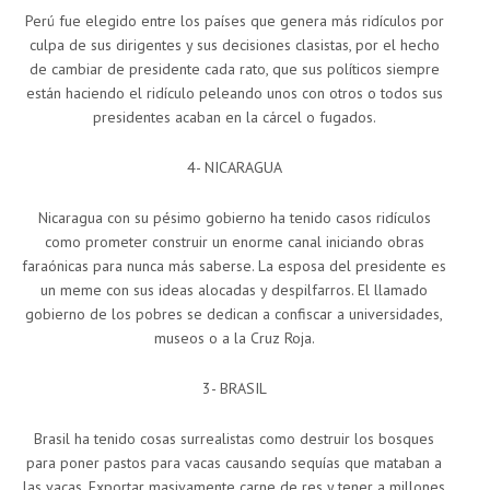
Perú fue elegido entre los países que genera más ridículos por
culpa de sus dirigentes y sus decisiones clasistas, por el hecho
de cambiar de presidente cada rato, que sus políticos siempre
están haciendo el ridículo peleando unos con otros o todos sus
presidentes acaban en la cárcel o fugados.
4- NICARAGUA
Nicaragua con su pésimo gobierno ha tenido casos ridículos
como prometer construir un enorme canal iniciando obras
faraónicas para nunca más saberse. La esposa del presidente es
un meme con sus ideas alocadas y despilfarros. El llamado
gobierno de los pobres se dedican a confiscar a universidades,
museos o a la Cruz Roja.
3- BRASIL
Brasil ha tenido cosas surrealistas como destruir los bosques
para poner pastos para vacas causando sequías que mataban a
las vacas. Exportar masivamente carne de res y tener a millones