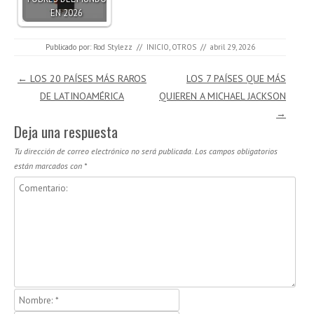
EN 2026
Publicado por:
Rod Stylezz
//
INICIO
,
OTROS
//
abril 29, 2026
Navegación de entradas
←
LOS 20 PAÍSES MÁS RAROS
LOS 7 PAÍSES QUE MÁS
DE LATINOAMÉRICA
QUIEREN A MICHAEL JACKSON
→
Deja una respuesta
Tu dirección de correo electrónico no será publicada.
Los campos obligatorios
están marcados con
*