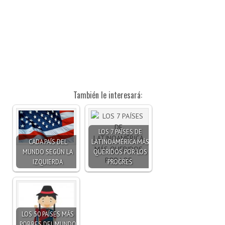
También le interesará:
LOS 7 PAÍSES DE
CADA PAÍS DEL
LATINOAMÉRICA MÁS
MUNDO SEGÚN LA
QUERIDOS POR LOS
IZQUIERDA
PROGRES
LOS 50 PAÍSES MÁS
POBRES DEL MUNDO