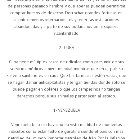
de personas pasando hambre y que apenas pueden permitirse
comprar huesos de desecho. Derrochar grandes fortunas en
acontecimientos internacionales y tener las instalaciones
abandonadas y a parte de sus ciudadanos sin ni siquiera
alcantarillado.
2- CUBA
Cuba tiene múltiples casos de ridículos como presumir de sus
servicios médicos a nivel mundial mientras que en el país su
sistema sanitario es un caos. Que las farmacias estén vacías, que
se hagan llamar anticapitalistas y tengan tiendas donde solo se
puede pagar en dólares o que los campesinos no tengan
derechos porque sus animales pertenecen al estado.
1- VENEZUELA
Venezuela bajo el chavismo ha visto multitud de momentos
ridículos como estar falto de gasolina siendo el país con más
petróleo del mundo, importar petróleo de Irán. Por la inflación