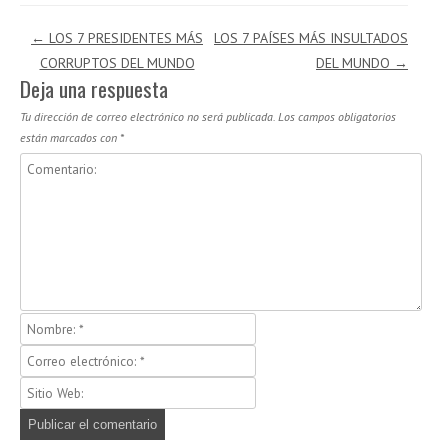
Navegación de entradas
←
LOS 7 PRESIDENTES MÁS
LOS 7 PAÍSES MÁS INSULTADOS
CORRUPTOS DEL MUNDO
DEL MUNDO
→
Deja una respuesta
Tu dirección de correo electrónico no será publicada.
Los campos obligatorios
están marcados con
*