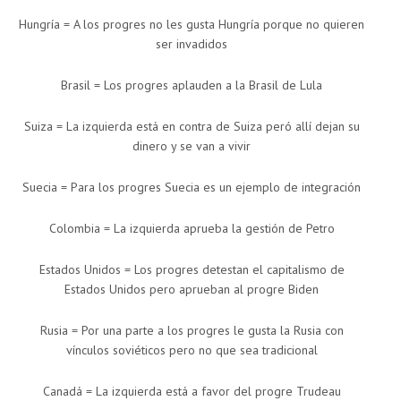
Hungría = A los progres no les gusta Hungría porque no quieren
ser invadidos
Brasil = Los progres aplauden a la Brasil de Lula
Suiza = La izquierda está en contra de Suiza peró allí dejan su
dinero y se van a vivir
Suecia = Para los progres Suecia es un ejemplo de integración
Colombia = La izquierda aprueba la gestión de Petro
Estados Unidos = Los progres detestan el capitalismo de
Estados Unidos pero aprueban al progre Biden
Rusia = Por una parte a los progres le gusta la Rusia con
vínculos soviéticos pero no que sea tradicional
Canadá = La izquierda está a favor del progre Trudeau