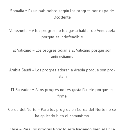
Somalia = Es un país pobre según los progres por culpa de
Occidente
Venezuela = A los progres no les gusta hablar de Venezuela
porque es indefendible
El Vaticano = Los progres odian a El Vaticano porque son
anticristianos
Arabia Saudí = Los progres adoran a Arabia porque son pro-
islam
El Salvador = A los progres no les gusta Bukele porque es
firme
Corea del Norte = Para los progres en Corea del Norte no se
ha aplicado bien el comunismo
Chile = Para los progres Boric lo está haciendo bien el Chile