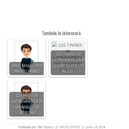
También le interesará:
LOS 7 PAÍSES DE
LATINOAMÉRICA MÁS
MILEI SEGÚN CADA
QUERIDOS POR LOS
PAÍS DEL MUNDO
PROGRES
LOS PAÍSES DE
LATINOAMÉRICA SE
HAN VUELTO DE
DERECHA
Publicado por:
Rod Stylezz
//
INICIO
,
OTROS
//
junio 14, 2024