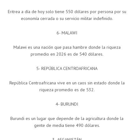
Eritrea a día de hoy solo tiene 550 dólares por persona por su
economía cerrada o su servicio militar indefinido.
6- MALAWI
Malawi es una nación que pasa hambre donde la riqueza
promedio en 2026 es de 540 dólares.
5- REPÚBLICA CENTROAFRICANA
República Centroafricana vive en un caos sin estado donde la
riqueza promedio es de 532.
4- BURUNDI
Burundi es un lugar que depende de la agricultura donde la
gente de media tiene 490 dólares.
3- AFGANISTÁN