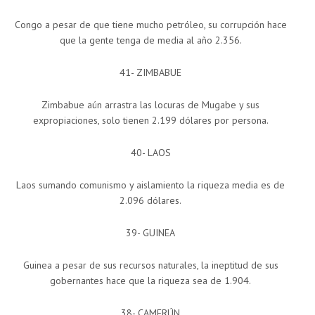
Congo a pesar de que tiene mucho petróleo, su corrupción hace
que la gente tenga de media al año 2.356.
41- ZIMBABUE
Zimbabue aún arrastra las locuras de Mugabe y sus
expropiaciones, solo tienen 2.199 dólares por persona.
40- LAOS
Laos sumando comunismo y aislamiento la riqueza media es de
2.096 dólares.
39- GUINEA
Guinea a pesar de sus recursos naturales, la ineptitud de sus
gobernantes hace que la riqueza sea de 1.904.
38- CAMERÚN