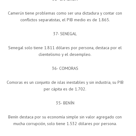
Camerún tiene problemas como ser una dictadura y contar con
conflictos separatistas, el PIB medio es de 1.865.
37- SENEGAL
Senegal solo tiene 1.811 dólares por persona, destaca por el
clientelismo y el desempleo.
36- COMORAS
Comoras es un conjunto de islas inestables y sin industria, su PIB
per cápita es de 1.702.
35- BENÍN
Benín destaca por su economía simple sin valor agregado con
mucha corrupción, solo tiene 1.532 dólares por persona.