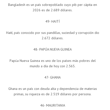
Bangladesh es un país sobrepoblado cuyo pib per cápita en
2026 es de 2.689 dólares.
49- HAITÍ
Haití, país conocido por sus pandillas, suciedad y corrupción dio
2.672 dólares.
48- PAPÚA NUEVA GUINEA
Papúa Nueva Guinea es uno de los países más pobres del
mundo a día de hoy con 2.565.
47- GHANA
Ghana es un país con deuda alta y dependencia de materias
primas, su riqueza es de 2.519 dólares por persona.
46- MAURITANIA