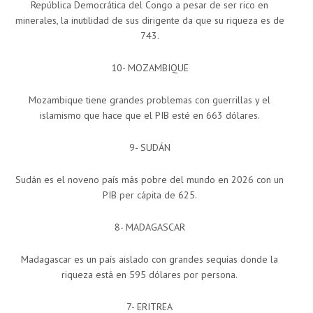
República Democrática del Congo a pesar de ser rico en
minerales, la inutilidad de sus dirigente da que su riqueza es de
743.
10- MOZAMBIQUE
Mozambique tiene grandes problemas con guerrillas y el
islamismo que hace que el PIB esté en 663 dólares.
9- SUDÁN
Sudán es el noveno país más pobre del mundo en 2026 con un
PIB per cápita de 625.
8- MADAGASCAR
Madagascar es un país aislado con grandes sequías donde la
riqueza está en 595 dólares por persona.
7- ERITREA