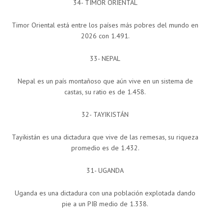
34- TIMOR ORIENTAL
Timor Oriental está entre los países más pobres del mundo en
2026 con 1.491.
33- NEPAL
Nepal es un país montañoso que aún vive en un sistema de
castas, su ratio es de 1.458.
32- TAYIKISTÁN
Tayikistán es una dictadura que vive de las remesas, su riqueza
promedio es de 1.432.
31- UGANDA
Uganda es una dictadura con una población explotada dando
pie a un PIB medio de 1.338.