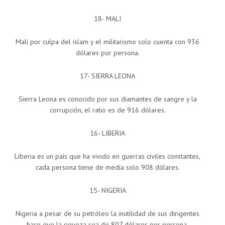
18- MALI
Mali por culpa del islam y el militarismo solo cuenta con 936
dólares por persona.
17- SIERRA LEONA
Sierra Leona es conocido por sus diamantes de sangre y la
corrupción, el ratio es de 916 dólares.
16- LIBERIA
Liberia es un país que ha vivido en guerras civiles constantes,
cada persona tiene de media solo 908 dólares.
15- NIGERIA
Nigeria a pesar de su petróleo la inutilidad de sus dirigentes
hace que la riqueza sea de 807 dólares por persona.