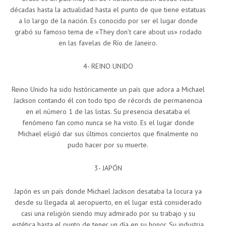
décadas hasta la actualidad hasta el punto de que tiene estatuas
a lo largo de la nación. Es conocido por ser el lugar donde
grabó su famoso tema de «They don’t care about us» rodado
en las favelas de Río de Janeiro.
4- REINO UNIDO
Reino Unido ha sido históricamente un país que adora a Michael
Jackson contando él con todo tipo de récords de permanencia
en el número 1 de las listas. Su presencia desataba el
fenómeno fan como nunca se ha visto. Es el lugar donde
Michael eligió dar sus últimos conciertos que finalmente no
pudo hacer por su muerte.
3- JAPÓN
Japón es un país donde Michael Jackson desataba la locura ya
desde su llegada al aeropuerto, en el lugar está considerado
casi una religión siendo muy admirado por su trabajo y su
estética hasta el punto de tener un día en su honor. Su industria