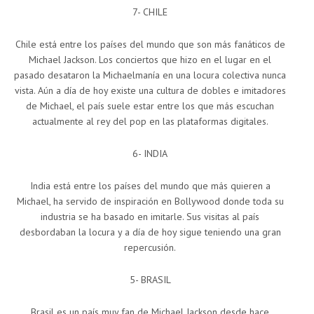
7- CHILE
Chile está entre los países del mundo que son más fanáticos de
Michael Jackson. Los conciertos que hizo en el lugar en el
pasado desataron la Michaelmanía en una locura colectiva nunca
vista. Aún a día de hoy existe una cultura de dobles e imitadores
de Michael, el país suele estar entre los que más escuchan
actualmente al rey del pop en las plataformas digitales.
6- INDIA
India está entre los países del mundo que más quieren a
Michael, ha servido de inspiración en Bollywood donde toda su
industria se ha basado en imitarle. Sus visitas al país
desbordaban la locura y a día de hoy sigue teniendo una gran
repercusión.
5- BRASIL
Brasil es un país muy fan de Michael Jackson desde hace