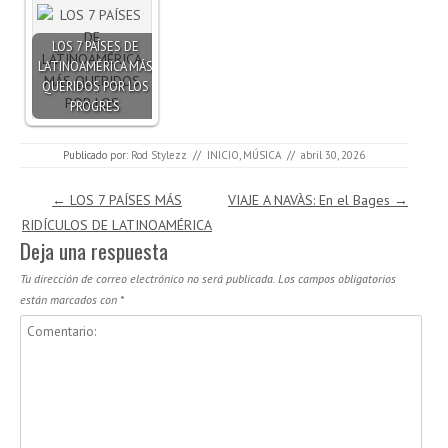
LOS 7 PAÍSES DE
LATINOAMÉRICA MÁS
QUERIDOS POR LOS
PROGRES
Publicado por:
Rod Stylezz
//
INICIO
,
MÚSICA
//
abril 30, 2026
Navegación de entradas
←
LOS 7 PAÍSES MÁS
VIAJE A NAVÀS: En el Bages
→
RIDÍCULOS DE LATINOAMÉRICA
Deja una respuesta
Tu dirección de correo electrónico no será publicada.
Los campos obligatorios
están marcados con
*