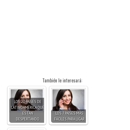
También le interesará:
LOS 20 PAÍSES DE
LATINOAMÉRICA QUE
ESTÁN
LOS 7 PAÍSES MÁS
DESPERTANDO
FÁCILES PARA LIGAR