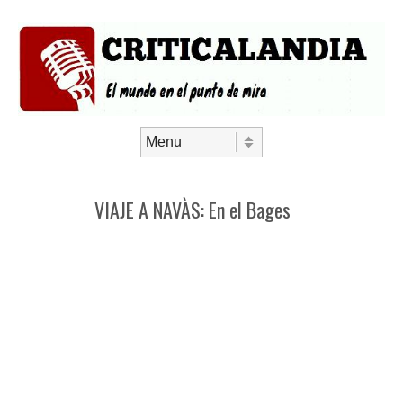
Saltar al contenido
Menú
VIAJE A NAVÀS: En el Bages