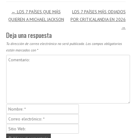
Navegación de entradas
←
LOS 7 PAÍSES QUE MÁS
LOS 7 PAÍSES MÁS ODIADOS
QUIEREN A MICHAEL JACKSON
POR CRITICALANDIA EN 2026
→
Deja una respuesta
Tu dirección de correo electrónico no será publicada.
Los campos obligatorios
están marcados con
*