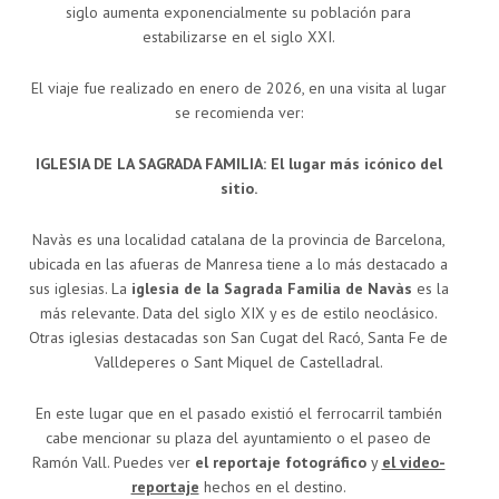
siglo aumenta exponencialmente su población para
estabilizarse en el siglo XXI.
El viaje fue realizado en enero de 2026, en una visita al lugar
se recomienda ver:
IGLESIA DE LA SAGRADA FAMILIA: El lugar más icónico del
sitio.
Navàs es una localidad catalana de la provincia de Barcelona,
ubicada en las afueras de Manresa tiene a lo más destacado a
sus iglesias. La
iglesia de la Sagrada Familia de Navàs
es la
más relevante. Data del siglo XIX y es de estilo neoclásico.
Otras iglesias destacadas son San Cugat del Racó, Santa Fe de
Valldeperes o Sant Miquel de Castelladral.
En este lugar que en el pasado existió el ferrocarril también
cabe mencionar su plaza del ayuntamiento o el paseo de
Ramón Vall. Puedes ver
el reportaje fotográfico
y
el video-
reportaje
hechos en el destino.