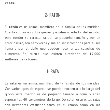
vacas.
2- RATÓN
El
ratón
es un animal mamífero de la familia de los muridae.
Cuenta con varias sub-especies y existen alrededor del mundo;
este roedor se caracteriza por su pequeño tamaño y por un
color oscuro, son herbívoros y suelen ser incómodos para el ser
humano por el daño que pueden hacer a las cosechas de
alimentos. Se calcula que existen alrededor de
12.000
millones de ratones.
1- RATA
La
rata
es un animal mamífero de la familia de los muridae.
Con varios tipos de especie se pueden encontrar a lo largo del
globo, este roedor es de pequeño tamaño aunque pueden
superar los 40 centímetros de largo. De color oscuro, las ratas
son hervíboras existiendo tanto en el campo como en las