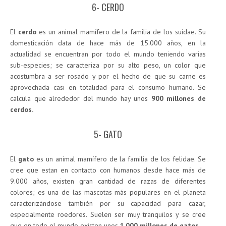
6- CERDO
El
cerdo
es un animal mamífero de la familia de los suidae. Su
domesticación data de hace más de 15.000 años, en la
actualidad se encuentran por todo el mundo teniendo varias
sub-especies; se caracteriza por su alto peso, un color que
acostumbra a ser rosado y por el hecho de que su carne es
aprovechada casi en totalidad para el consumo humano. Se
calcula que alrededor del mundo hay unos
900 millones de
cerdos.
5- GATO
El
gato
es un animal mamífero de la familia de los felidae. Se
cree que estan en contacto con humanos desde hace más de
9.000 años, existen gran cantidad de razas de diferentes
colores; es una de las mascotas más populares en el planeta
caracterizándose también por su capacidad para cazar,
especialmente roedores. Suelen ser muy tranquilos y se cree
que en todo el mundo existen unos
1.000 millones de gatos.