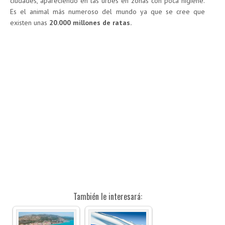
ciudades, apareciendo en las urbes en zonas con poca higiene.
Es el animal más numeroso del mundo ya que se cree que
existen unas
20.000 millones de ratas.
También le interesará: