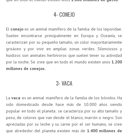
4- CONEJO
El
conejo
es un animal mamífero de la familia de los leporidae.
Suelen encontrarse principalmente en Europa y Oceanía, se
caracterizan por su pequeño tamaño, un color mayoritariamente
grisáceo y por vivir en amplias zonas verdes. Silenciosos y
huidizos son animales herbívoros que suelen tener su actividad
por la noche. Se cree que en todo el mundo existen unos
1.200
millones de conejos.
3- VACA
La
vaca
es un animal mamífero de la familia de los bóvidos. Ha
sido domesticado desde hace más de 10.000 años siendo
popular en todo el planeta; se caracteriza por su alto tamaño y
peso, de colores que van desde el blanco, marrón o negro. Son
apreciadas por su leche y su carne por el ser humano, se cree
que alrededor del planeta existen más de
1.400 millones de