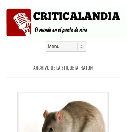
Saltar al contenido
Menú
ARCHIVO DE LA ETIQUETA:
RATON