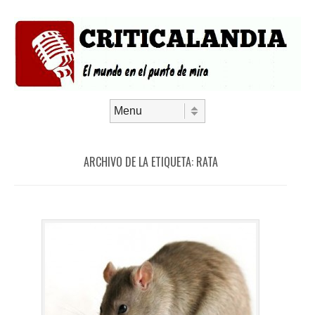
Saltar al contenido
Menú
ARCHIVO DE LA ETIQUETA:
RATA