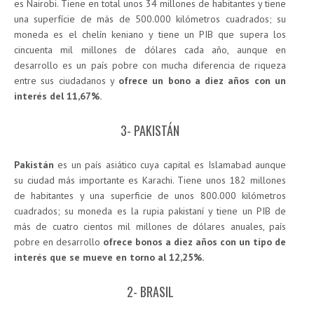
es Nairobi. Tiene en total unos 34 millones de habitantes y tiene
una superfície de más de 500.000 kilómetros cuadrados; su
moneda es el chelín keniano y tiene un PIB que supera los
cincuenta mil millones de dólares cada año, aunque en
desarrollo es un país pobre con mucha diferencia de riqueza
entre sus ciudadanos y
ofrece un bono a diez años con un
interés del 11,67%.
3- PAKISTÁN
Pakistán
es un país asiático cuya capital es Islamabad aunque
su ciudad más importante es Karachi. Tiene unos 182 millones
de habitantes y una superficie de unos 800.000 kilómetros
cuadrados; su moneda es la rupia pakistaní y tiene un PIB de
más de cuatro cientos mil millones de dólares anuales, país
pobre en desarrollo
ofrece bonos a diez años con un tipo de
interés que se mueve en torno al 12,25%.
2- BRASIL