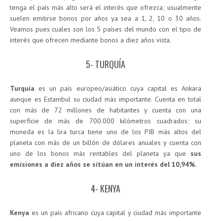
tenga el país más alto será el interés que ofrezca; usualmente
suelen emitirse bonos por años ya sea a 1, 2, 10 o 30 años.
Veamos pues cuales son los 5 países del mundo con el tipo de
interés que ofrecen mediante bonos a diez años vista.
5- TURQUÍA
Turquía
es un país europeo/asiático cuya capital es Ankara
aunque es Estambul su ciudad más importante. Cuenta en total
con más de 72 millones de habitantes y cuenta con una
superfície de más de 700.000 kilómetros cuadrados; su
moneda es la lira turca tiene uno de los PIB más altos del
planeta con más de un billón de dólares anuales y cuenta con
uno de los bonos más rentables del planeta ya que
sus
emisiones a diez años se sitúan en un interés del 10,94%.
4- KENYA
Kenya
es un país africano cuya capital y ciudad más importante