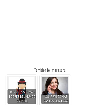
También le interesará:
LOS 50 PAÍSES MÁS
POBRES DEL MUNDO
LOS 7 PAÍSES MÁS
EN 2026
FÁCILES PARA LIGAR