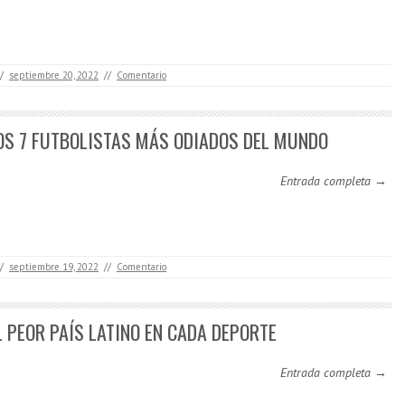
/
septiembre 20, 2022
//
Comentario
OS 7 FUTBOLISTAS MÁS ODIADOS DEL MUNDO
Entrada completa →
/
septiembre 19, 2022
//
Comentario
L PEOR PAÍS LATINO EN CADA DEPORTE
Entrada completa →