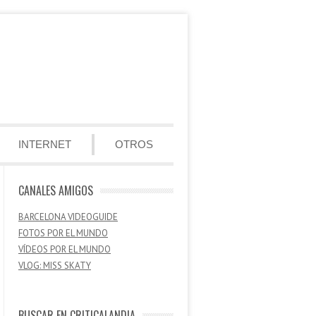
INTERNET
OTROS
CANALES AMIGOS
BARCELONA VIDEOGUIDE
FOTOS POR EL MUNDO
VÍDEOS POR EL MUNDO
VLOG: MISS SKATY
BUSCAR EN CRITICALANDIA