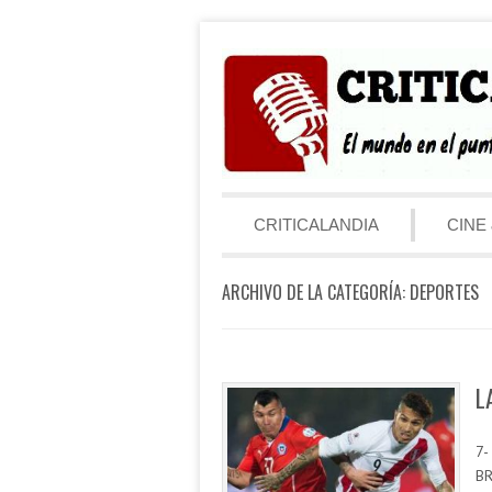
Saltar al contenido
Menú
CRITICALANDIA
CINE 
ARCHIVO DE LA CATEGORÍA:
DEPORTES
L
7-
BR