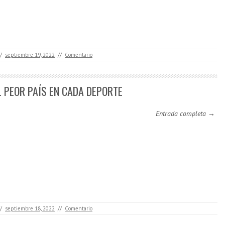
/
septiembre 19, 2022
//
Comentario
L PEOR PAÍS EN CADA DEPORTE
Entrada completa →
/
septiembre 18, 2022
//
Comentario