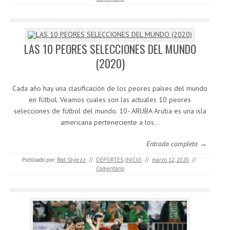
LAS 10 PEORES SELECCIONES DEL MUNDO
(2020)
Cada año hay una clasificación de los peores países del mundo
en fútbol. Veamos cuales son las actuales 10 peores
selecciones de fútbol del mundo. 10- ARUBA Aruba es una isla
americana perteneciente a los…
Entrada completa →
Publicado por:
Rod Stylezz
//
DEPORTES
,
INICIO
//
marzo 12, 2020
//
Comentario