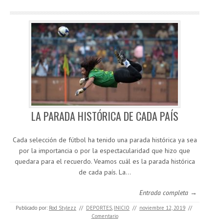
LA PARADA HISTÓRICA DE CADA PAÍS
Cada selección de fútbol ha tenido una parada histórica ya sea
por la importancia o por la espectacularidad que hizo que
quedara para el recuerdo. Veamos cuál es la parada histórica
de cada país. La…
Entrada completa →
Publicado por:
Rod Stylezz
//
DEPORTES
,
INICIO
//
noviembre 12, 2019
//
Comentario