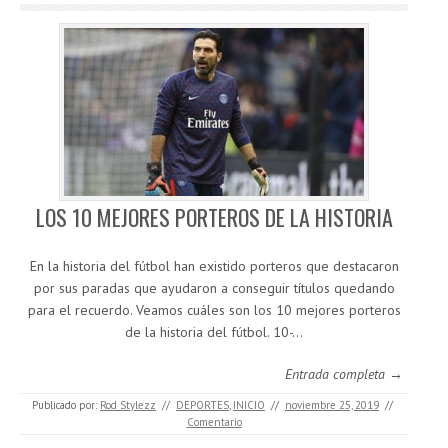
LOS 10 MEJORES PORTEROS DE LA HISTORIA
En la historia del fútbol han existido porteros que destacaron
por sus paradas que ayudaron a conseguir títulos quedando
para el recuerdo. Veamos cuáles son los 10 mejores porteros
de la historia del fútbol. 10-…
Entrada completa →
Publicado por:
Rod Stylezz
//
DEPORTES
,
INICIO
//
noviembre 25, 2019
//
Comentario