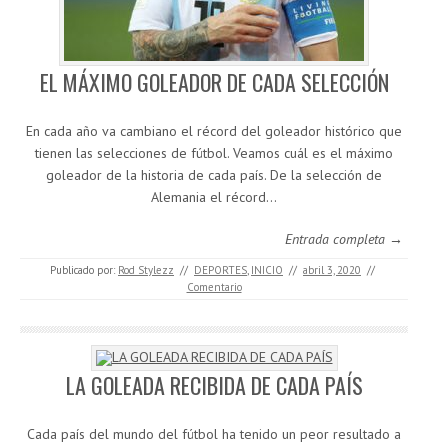
EL MÁXIMO GOLEADOR DE CADA SELECCIÓN
En cada año va cambiano el récord del goleador histórico que
tienen las selecciones de fútbol. Veamos cuál es el máximo
goleador de la historia de cada país. De la selección de
Alemania el récord…
Entrada completa →
Publicado por:
Rod Stylezz
//
DEPORTES
,
INICIO
//
abril 3, 2020
//
Comentario
LA GOLEADA RECIBIDA DE CADA PAÍS
Cada país del mundo del fútbol ha tenido un peor resultado a