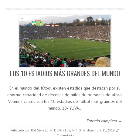
LOS 10 ESTADIOS MÁS GRANDES DEL MUNDO
En el mundo del fútbol existen estadios que destacan por su
enorme capacidad de decenas de miles de personas de aforo.
Veamos cuales son los 10 estadios de fútbol más grandes del
mundo. 10- YUVA…
Entrada completa →
Publicado por:
Rod Stylezz
//
DEPORTES
,
INICIO
//
diciembre 11, 2019
//
Comentario