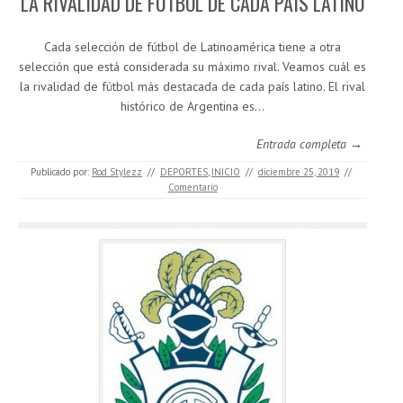
LA RIVALIDAD DE FÚTBOL DE CADA PAÍS LATINO
Cada selección de fútbol de Latinoamérica tiene a otra
selección que está considerada su máximo rival. Veamos cuál es
la rivalidad de fútbol más destacada de cada país latino. El rival
histórico de Argentina es…
Entrada completa →
Publicado por:
Rod Stylezz
//
DEPORTES
,
INICIO
//
diciembre 25, 2019
//
Comentario