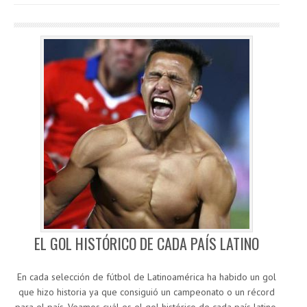
EL GOL HISTÓRICO DE CADA PAÍS LATINO
En cada selección de fútbol de Latinoamérica ha habido un gol
que hizo historia ya que consiguió un campeonato o un récord