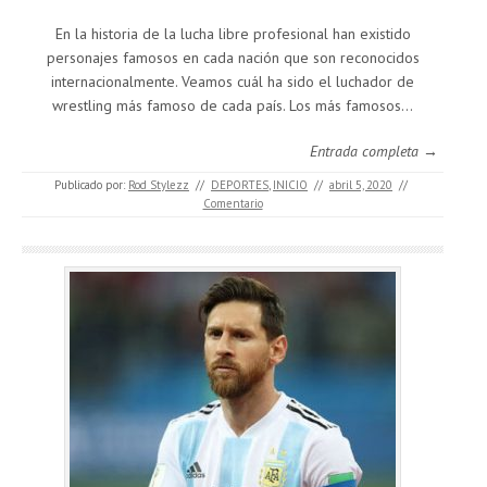
En la historia de la lucha libre profesional han existido
personajes famosos en cada nación que son reconocidos
internacionalmente. Veamos cuál ha sido el luchador de
wrestling más famoso de cada país. Los más famosos…
Entrada completa →
Publicado por:
Rod Stylezz
//
DEPORTES
,
INICIO
//
abril 5, 2020
//
Comentario