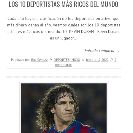
LOS 10 DEPORTISTAS MÁS RICOS DEL MUNDO
Cada año hay una clasificación de los deportistas en activo que
más dinero ganan al año. Veamos cuales son los 10 deportistas
actuales más ricos del mundo. 10- KEVIN DURANT Kevin Durant
es un jugador…
Entrada completa →
Publicado por:
Rod Stylezz
//
DEPORTES
,
INICIO
//
febrero 17, 2020
//
2
comentarios