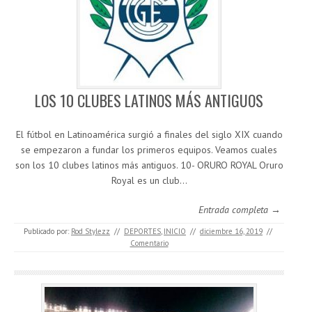
LOS 10 CLUBES LATINOS MÁS ANTIGUOS
El fútbol en Latinoamérica surgió a finales del siglo XIX cuando
se empezaron a fundar los primeros equipos. Veamos cuales
son los 10 clubes latinos más antiguos. 10- ORURO ROYAL Oruro
Royal es un club…
Entrada completa →
Publicado por:
Rod Stylezz
//
DEPORTES
,
INICIO
//
diciembre 16, 2019
//
Comentario