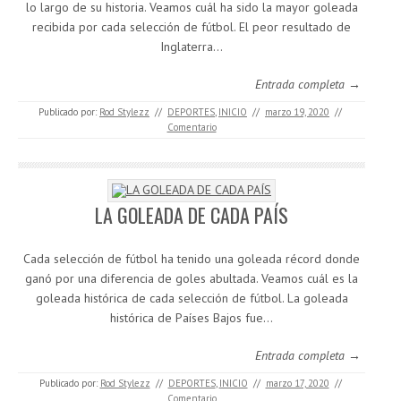
lo largo de su historia. Veamos cuál ha sido la mayor goleada
recibida por cada selección de fútbol. El peor resultado de
Inglaterra…
Entrada completa →
Publicado por:
Rod Stylezz
//
DEPORTES
,
INICIO
//
marzo 19, 2020
//
Comentario
LA GOLEADA DE CADA PAÍS
Cada selección de fútbol ha tenido una goleada récord donde
ganó por una diferencia de goles abultada. Veamos cuál es la
goleada histórica de cada selección de fútbol. La goleada
histórica de Países Bajos fue…
Entrada completa →
Publicado por:
Rod Stylezz
//
DEPORTES
,
INICIO
//
marzo 17, 2020
//
Comentario