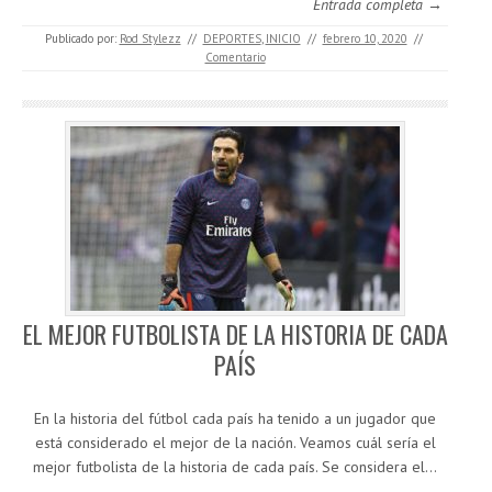
Entrada completa →
Publicado por:
Rod Stylezz
//
DEPORTES
,
INICIO
//
febrero 10, 2020
//
Comentario
EL MEJOR FUTBOLISTA DE LA HISTORIA DE CADA
PAÍS
En la historia del fútbol cada país ha tenido a un jugador que
está considerado el mejor de la nación. Veamos cuál sería el
mejor futbolista de la historia de cada país. Se considera el…