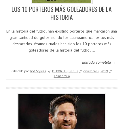
LOS 10 PORTEROS MÁS GOLEADORES DE LA
HISTORIA
En la historia del fútbol han existido porteros que marcaron una
gran cantidad de goles siendo los Latinoamericanos los más
destacados. Veamos cuales han sido los 10 porteros más
goleadores de la historia del fútbol.…
Entrada completa →
Publicado por:
Rod Stylezz
//
DEPORTES
,
INICIO
//
diciembre 2, 2019
//
Comentario