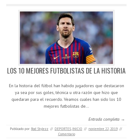
LOS 10 MEJORES FUTBOLISTAS DE LA HISTORIA
En la historia del fútbol han habido jugadores que destacaron
ya sea por sus goles, técnica u otra razón que hizo que
quedaran para el recuerdo. Veamos cuales han sido los 10
mejores futbolistas de…
Entrada completa →
Publicado por:
Rod Stylezz
//
DEPORTES
,
INICIO
//
noviembre 22, 2019
//
Comentario