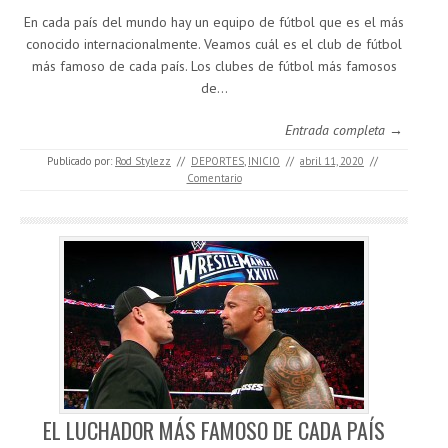
En cada país del mundo hay un equipo de fútbol que es el más
conocido internacionalmente. Veamos cuál es el club de fútbol
más famoso de cada país. Los clubes de fútbol más famosos
de…
Entrada completa →
Publicado por:
Rod Stylezz
//
DEPORTES
,
INICIO
//
abril 11, 2020
//
Comentario
EL LUCHADOR MÁS FAMOSO DE CADA PAÍS