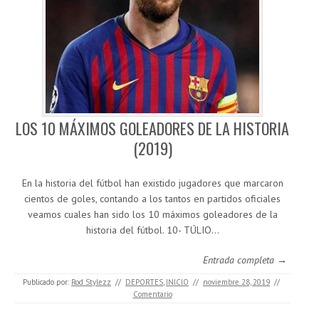
LOS 10 MÁXIMOS GOLEADORES DE LA HISTORIA
(2019)
En la historia del fútbol han existido jugadores que marcaron
cientos de goles, contando a los tantos en partidos oficiales
veamos cuales han sido los 10 máximos goleadores de la
historia del fútbol. 10- TÚLIO…
Entrada completa →
Publicado por:
Rod Stylezz
//
DEPORTES
,
INICIO
//
noviembre 28, 2019
//
Comentario