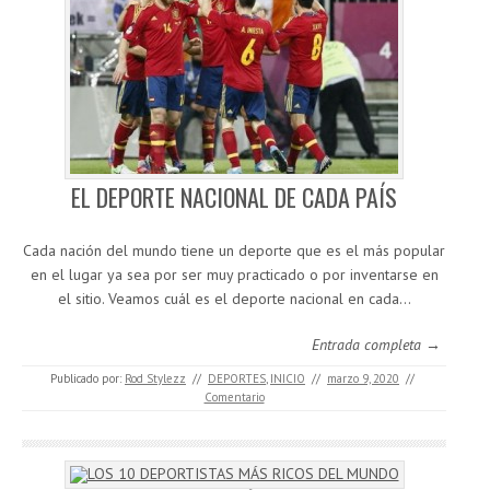
EL DEPORTE NACIONAL DE CADA PAÍS
Cada nación del mundo tiene un deporte que es el más popular
en el lugar ya sea por ser muy practicado o por inventarse en
el sitio. Veamos cuál es el deporte nacional en cada…
Entrada completa →
Publicado por:
Rod Stylezz
//
DEPORTES
,
INICIO
//
marzo 9, 2020
//
Comentario