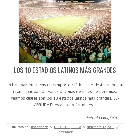
LOS 10 ESTADIOS LATINOS MÁS GRANDES
En Latinoamérica existen campos de fútbol que destacan por su
gran capacidad de varias decenas de miles de personas.
Veamos cuales son los 10 estados latinos más grandes. 10-
ARRUDA El estadio do Arruda es…
Entrada completa →
Publicado por:
Rod Stylezz
//
DEPORTES
,
INICIO
//
diciembre 12, 2019
//
Comentario