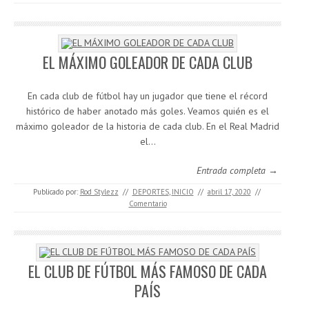
EL MÁXIMO GOLEADOR DE CADA CLUB
En cada club de fútbol hay un jugador que tiene el récord
histórico de haber anotado más goles. Veamos quién es el
máximo goleador de la historia de cada club. En el Real Madrid
el…
Entrada completa →
Publicado por:
Rod Stylezz
//
DEPORTES
,
INICIO
//
abril 17, 2020
//
Comentario
EL CLUB DE FÚTBOL MÁS FAMOSO DE CADA
PAÍS