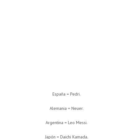
España = Pedri.
Alemania = Neuer.
Argentina = Leo Messi.
Japón = Daichi Kamada.