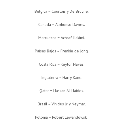
Bélgica = Courtois y De Bruyne.
Canadá = Alphonso Davies.
Marruecos = Achraf Hakimi.
Países Bajos = Frenkie de Jong.
Costa Rica = Keylor Navas.
Inglaterra = Harry Kane.
Qatar = Hassan Al-Haidos.
Brasil = Vinicius Jr y Neymar.
Polonia = Robert Lewandowski.