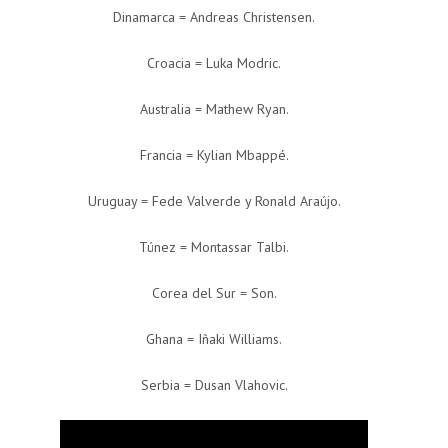
Dinamarca = Andreas Christensen.
Croacia = Luka Modric.
Australia = Mathew Ryan.
Francia = Kylian Mbappé.
Uruguay = Fede Valverde y Ronald Araújo.
Túnez = Montassar Talbi.
Corea del Sur = Son.
Ghana = Iñaki Williams.
Serbia = Dusan Vlahovic.