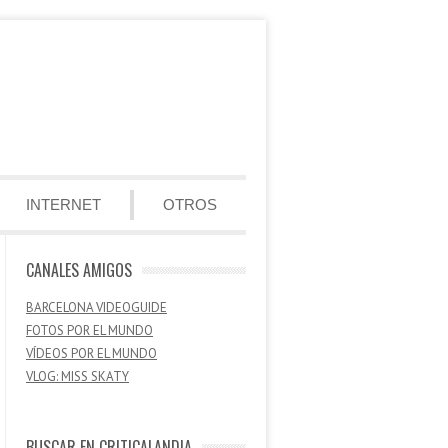
INTERNET
OTROS
CANALES AMIGOS
BARCELONA VIDEOGUIDE
FOTOS POR EL MUNDO
VÍDEOS POR EL MUNDO
VLOG: MISS SKATY
BUSCAR EN CRITICALANDIA