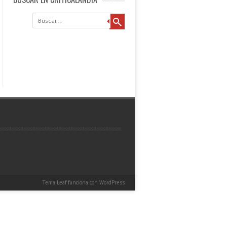
Buscar
Tema Leaf
funciona con
WordPress