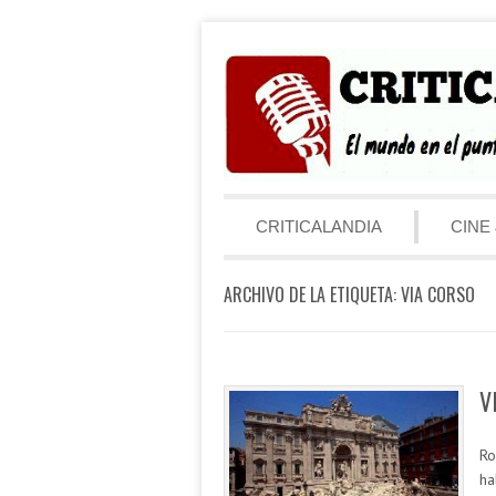
Saltar al contenido
Menú
CRITICALANDIA
CINE 
ARCHIVO DE LA ETIQUETA:
VIA CORSO
V
Ro
ha