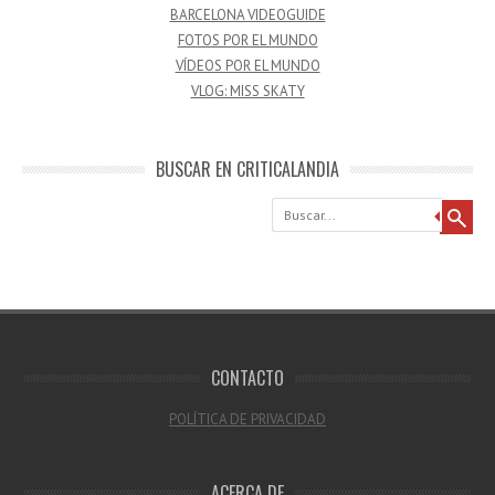
BARCELONA VIDEOGUIDE
FOTOS POR EL MUNDO
VÍDEOS POR EL MUNDO
VLOG: MISS SKATY
BUSCAR EN CRITICALANDIA
Buscar
CONTACTO
POLÍTICA DE PRIVACIDAD
ACERCA DE