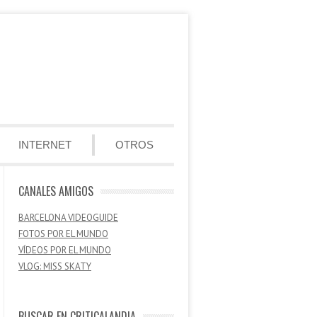
INTERNET
OTROS
CANALES AMIGOS
BARCELONA VIDEOGUIDE
FOTOS POR EL MUNDO
VÍDEOS POR EL MUNDO
VLOG: MISS SKATY
BUSCAR EN CRITICALANDIA