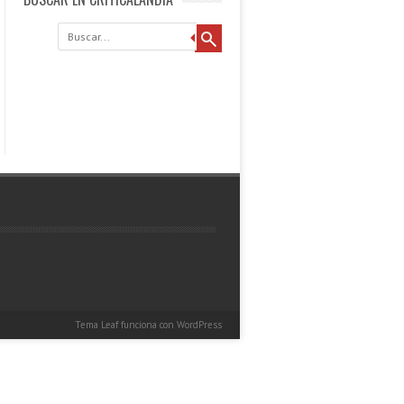
Buscar
Tema Leaf
funciona con
WordPress