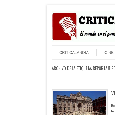
Saltar al contenido
Menú
CRITICALANDIA
CINE 
ARCHIVO DE LA ETIQUETA:
REPORTAJE R
V
Ro
ha