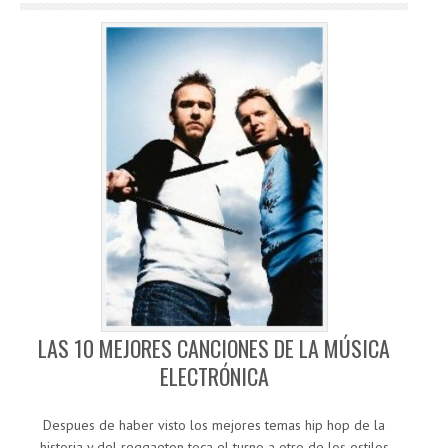
LAS 10 MEJORES CANCIONES DE LA MÚSICA
ELECTRÓNICA
Despues de haber visto los mejores temas hip hop de la
historia y del reggaeton toca el turno a otro de los estilos