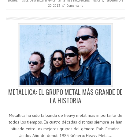
stones
,
musica
,
paul mccartney cantante mas rico
,
records musica
//
septiembre
20, 2013
//
Comentario
METALLICA: EL GRUPO METAL MÁS GRANDE DE
LA HISTORIA
Metallica ha sido la banda de heavy metal más importante de
todos los tiempos. En cuatro décadas distintas siempre se han
situado entre los mejores grupos del género. País: Estados
Unidos Año de debut: 1983 Género: Heavy Metal…