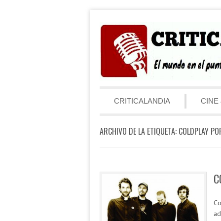
Saltar al contenido
Menú
CRITICALANDIA
CINE 
ARCHIVO DE LA ETIQUETA:
COLDPLAY PO
C
Co
ad