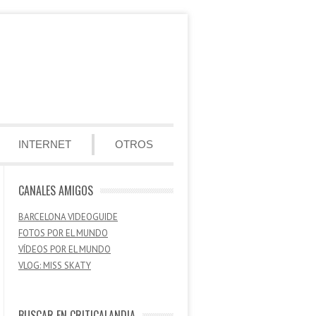
INTERNET
OTROS
CANALES AMIGOS
BARCELONA VIDEOGUIDE
FOTOS POR EL MUNDO
VÍDEOS POR EL MUNDO
VLOG: MISS SKATY
BUSCAR EN CRITICALANDIA