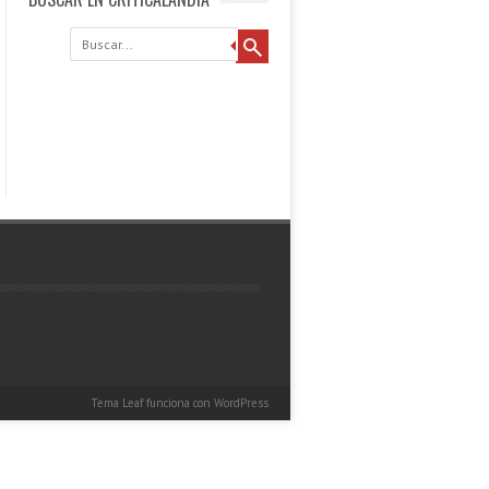
Buscar
Tema Leaf
funciona con
WordPress