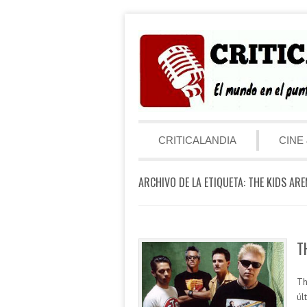
Saltar al contenido
Menú
CRITICALANDIA
CINE 
ARCHIVO DE LA ETIQUETA:
THE KIDS ARE
T
Th
úl