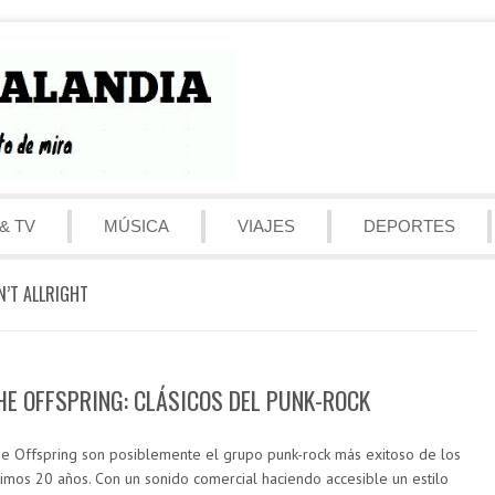
& TV
MÚSICA
VIAJES
DEPORTES
N’T ALLRIGHT
HE OFFSPRING: CLÁSICOS DEL PUNK-ROCK
e Offspring son posiblemente el grupo punk-rock más exitoso de los
timos 20 años. Con un sonido comercial haciendo accesible un estilo