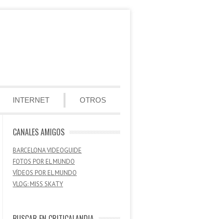
INTERNET
OTROS
CANALES AMIGOS
BARCELONA VIDEOGUIDE
FOTOS POR EL MUNDO
VÍDEOS POR EL MUNDO
VLOG: MISS SKATY
BUSCAR EN CRITICALANDIA