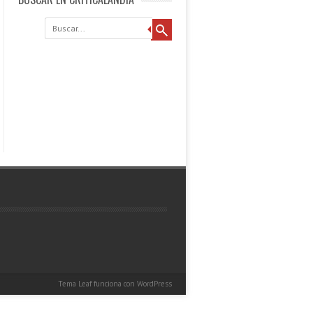
Buscar
Tema Leaf
funciona con
WordPress