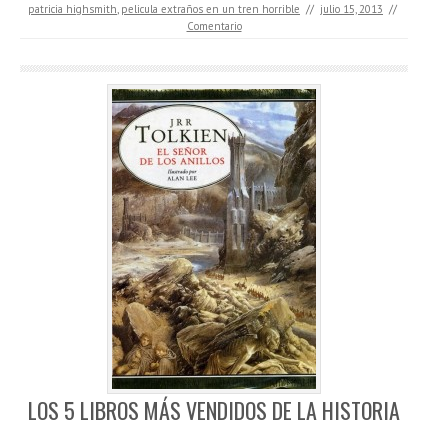
patricia highsmith
,
pelicula extraños en un tren horrible
//
julio 15, 2013
//
Comentario
LOS 5 LIBROS MÁS VENDIDOS DE LA HISTORIA