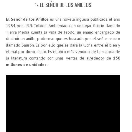
1- EL SEÑOR DE LOS ANILLOS
El Señor de los Anillos
es una novela inglesa publicada el año
1954 por J.R.R. Tolkien. Ambientado en un lugar ficticio llamado
Tierra Media cuenta la vida de Frodo, un enano encargado de
destruir un anillo poderoso que es buscado por el señor oscuro
llamado Sauron. Es por ello que se dará la lucha entre el bien y
el mal por dicho anillo. Es el libro más vendido de la historia de
la literatura contando con unas ventas de alrededor de
150
millones de unidades.