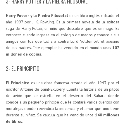
3- HARRY POTTER Y LA PIEDRA FILOSOFAL
Harry Potter y la Piedra Filosofal
es un libro inglés editado el
año 1997 por J. K. Rowling. Es la primera novela de la exitosa
saga de Harry Potter, un niño que descubre que es un mago. Es
entonces cuando ingresa en el colegio de magos y conoce a sus
amigos con los que luchará contra Lord Voldemort, el asesino
de sus padres. Este ejemplar ha vendido en el mundo unas
107
millones de copias.
2- EL PRINCIPITO
El Principito
es una obra francesa creada el año 1943 por el
escritor Antoine de Saint-Exupéry. Cuenta la historia de un piloto
de avión que se estrella en el desierto del Sahara donde
conoce a un pequeño príncipe que le contará varios cuentos con
moralejas donde reivindica la inocencia y el amor que uno tiene
durante su niñez. Se calcula que ha vendido unos
140 millones
de libros.