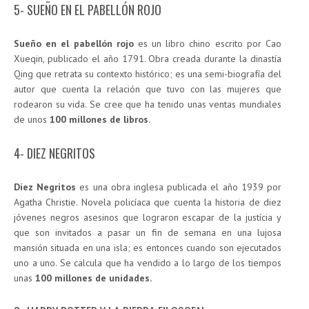
5- SUEÑO EN EL PABELLÓN ROJO
Sueño en el pabellón rojo
es un libro chino escrito por Cao
Xueqin, publicado el año 1791. Obra creada durante la dinastía
Qing que retrata su contexto histórico; es una semi-biografía del
autor que cuenta la relación que tuvo con las mujeres que
rodearon su vida. Se cree que ha tenido unas ventas mundiales
de unos
100 millones de libros.
4- DIEZ NEGRITOS
Diez Negritos
es una obra inglesa publicada el año 1939 por
Agatha Christie. Novela policíaca que cuenta la historia de diez
jóvenes negros asesinos que lograron escapar de la justícia y
que son invitados a pasar un fin de semana en una lujosa
mansión situada en una isla; es entonces cuando son ejecutados
uno a uno. Se calcula que ha vendido a lo largo de los tiempos
unas
100 millones de unidades.