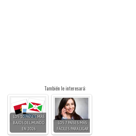
También le interesará:
LOS 10 PAÍSES MÁS
BAJOS DEL MUNDO
LOS 7 PAÍSES MÁS
EN 2026
FÁCILES PARA LIGAR