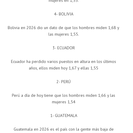
mujeres en 1,55.
4- BOLIVIA
Bolivia en 2026 dio un dato de que los hombres miden 1,68 y
las mujeres 1,55.
3- ECUADOR
Ecuador ha perdido varios puestos en altura en los últimos
años, ellos miden hoy 1,67 y ellas 1,55
2- PERÚ
Perú a día de hoy tiene que los hombres miden 1,66 y las
mujeres 1,54
1- GUATEMALA
Guatemala en 2026 es el país con la gente más baja de