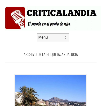
Saltar al contenido
Menú
ARCHIVO DE LA ETIQUETA:
ANDALUCIA