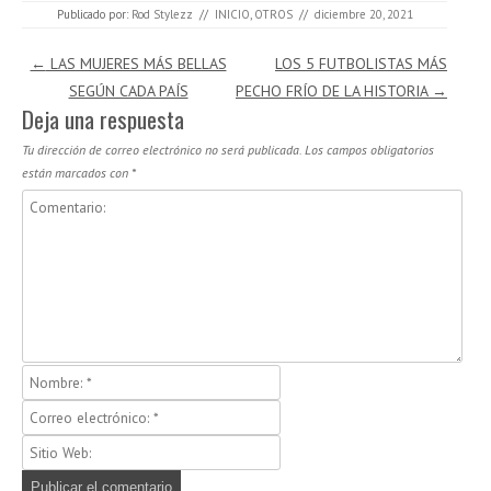
Publicado por:
Rod Stylezz
//
INICIO
,
OTROS
//
diciembre 20, 2021
Navegación de entradas
←
LAS MUJERES MÁS BELLAS
LOS 5 FUTBOLISTAS MÁS
SEGÚN CADA PAÍS
PECHO FRÍO DE LA HISTORIA
→
Deja una respuesta
Tu dirección de correo electrónico no será publicada.
Los campos obligatorios
están marcados con
*