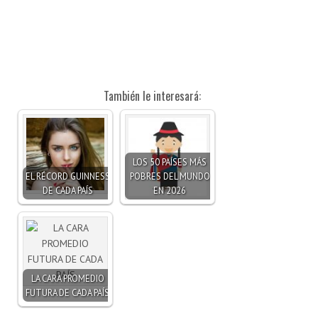
También le interesará:
LOS 50 PAÍSES MÁS
EL RÉCORD GUINNESS
POBRES DEL MUNDO
DE CADA PAÍS
EN 2026
LA CARA PROMEDIO
FUTURA DE CADA PAÍS