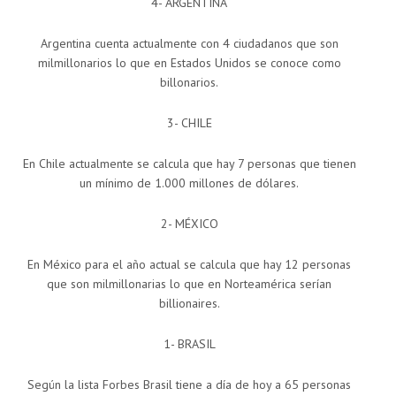
4- ARGENTINA
Argentina cuenta actualmente con 4 ciudadanos que son
milmillonarios lo que en Estados Unidos se conoce como
billonarios.
3- CHILE
En Chile actualmente se calcula que hay 7 personas que tienen
un mínimo de 1.000 millones de dólares.
2- MÉXICO
En México para el año actual se calcula que hay 12 personas
que son milmillonarias lo que en Norteamérica serían
billionaires.
1- BRASIL
Según la lista Forbes Brasil tiene a día de hoy a 65 personas