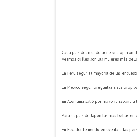
Cada país del mundo tiene una opinión di
Veamos cuáles son las mujeres más bell
En Perú según la mayoría de las encuest
En México según preguntas a sus propios 
En Alemania salió por mayoría España a 
Para el país de Japón las más bellas en e
En Ecuador teniendo en cuenta a las per