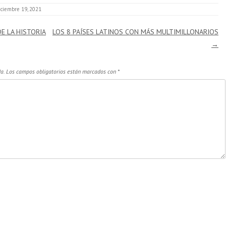
iciembre 19, 2021
E LA HISTORIA
LOS 8 PAÍSES LATINOS CON MÁS MULTIMILLONARIOS
→
a.
Los campos obligatorios están marcados con
*