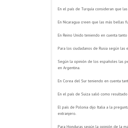
En el país de Turquía consideran que la
En Nicaragua creen que las más bellas f
En Reino Unido teniendo en cuenta tant
Para los ciudadanos de Rusia según las es
Según la opinión de los españoles las 
en Argentina.
En Corea del Sur teniendo en cuenta tan
En el país de Suiza salió como resultado
El país de Polonia dijo Italia a la preg
extranjero.
Para Honduras según la opinión de la ma