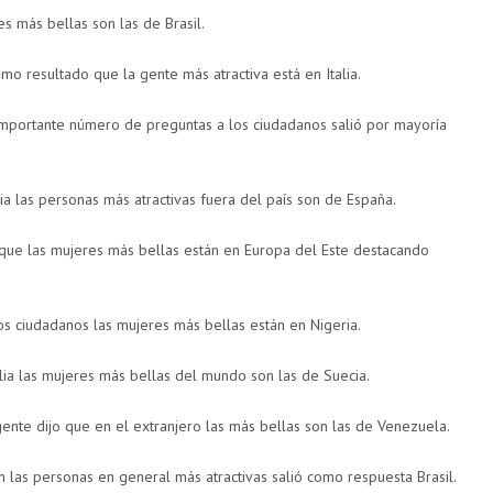
s más bellas son las de Brasil.
o resultado que la gente más atractiva está en Italia.
importante número de preguntas a los ciudadanos salió por mayoría
a las personas más atractivas fuera del país son de España.
 que las mujeres más bellas están en Europa del Este destacando
os ciudadanos las mujeres más bellas están en Nigeria.
lia las mujeres más bellas del mundo son las de Suecia.
 gente dijo que en el extranjero las más bellas son las de Venezuela.
 las personas en general más atractivas salió como respuesta Brasil.