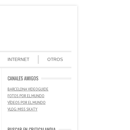
INTERNET
OTROS
CANALES AMIGOS
BARCELONA VIDEOGUIDE
FOTOS POR EL MUNDO
VÍDEOS POR EL MUNDO
VLOG: MISS SKATY
BUSCAR EN CRITICALANDIA