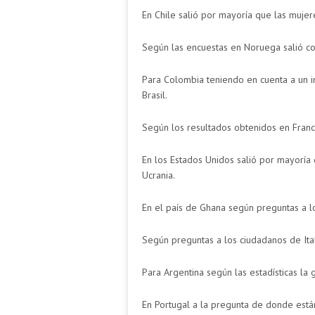
En Chile salió por mayoría que las mujere
Según las encuestas en Noruega salió com
Para Colombia teniendo en cuenta a un 
Brasil.
Según los resultados obtenidos en Franci
En los Estados Unidos salió por mayoría
Ucrania.
En el país de Ghana según preguntas a l
Según preguntas a los ciudadanos de Ita
Para Argentina según las estadísticas la
En Portugal a la pregunta de donde están