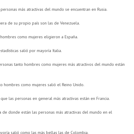
s personas más atractivas del mundo se encuentran en Rusia.
uera de su propio país son las de Venezuela.
o hombres como mujeres eligieron a España.
tadísticas salió por mayoría Italia.
personas tanto hombres como mujeres más atractivos del mundo están
to hombres como mujeres salió el Reino Unido.
 que las personas en general más atractivas están en Francia.
unta de donde están las personas más atractivas del mundo en el
yoría salió como las más bellas las de Colombia.