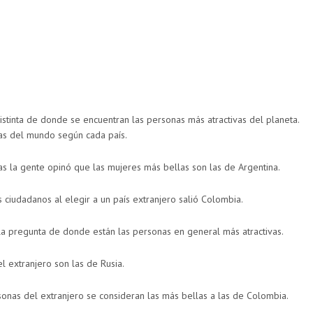
stinta de donde se encuentran las personas más atractivas del planeta.
as del mundo según cada país.
as la gente opinó que las mujeres más bellas son las de Argentina.
ciudadanos al elegir a un país extranjero salió Colombia.
la pregunta de donde están las personas en general más atractivas.
l extranjero son las de Rusia.
sonas del extranjero se consideran las más bellas a las de Colombia.