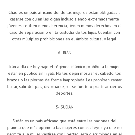
Chad es un país africano donde las mujeres están obligadas a
casarse con quien les digan incluso siendo extremadamente
jóvenes, reciben menos herencia, tienen menos derechos en el
caso de separación o en la custodia de los hijos. Cuentan con
otras múltiples prohibiciones en el ámbito cultural y legal.
6- IRÁN
Irán a día de hoy bajo el régimen islámico prohíbe a la mujer
estar en público sin hiyab. No les dejan mostrar el cabello, los
brazos o las piernas de forma inapropiada. Les prohíben cantar,
bailar, salir del país, divorciarse, reírse fuerte o practicar ciertos
deportes.
5- SUDÁN
Sudán es un país africano que está entre las naciones del
planeta que más oprime a las mujeres con sus leyes ya que no
permite a la mujer vestirse con libertad, está discriminada en el