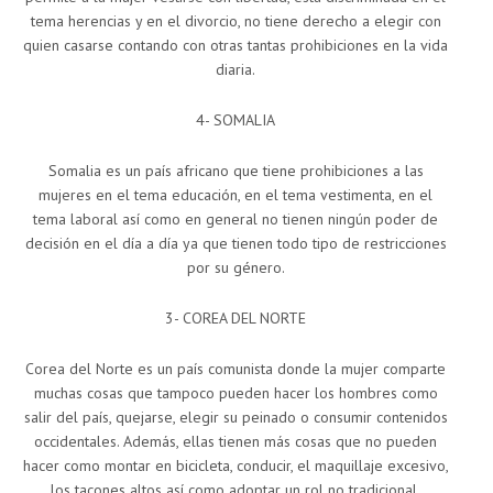
tema herencias y en el divorcio, no tiene derecho a elegir con
quien casarse contando con otras tantas prohibiciones en la vida
diaria.
4- SOMALIA
Somalia es un país africano que tiene prohibiciones a las
mujeres en el tema educación, en el tema vestimenta, en el
tema laboral así como en general no tienen ningún poder de
decisión en el día a día ya que tienen todo tipo de restricciones
por su género.
3- COREA DEL NORTE
Corea del Norte es un país comunista donde la mujer comparte
muchas cosas que tampoco pueden hacer los hombres como
salir del país, quejarse, elegir su peinado o consumir contenidos
occidentales. Además, ellas tienen más cosas que no pueden
hacer como montar en bicicleta, conducir, el maquillaje excesivo,
los tacones altos así como adoptar un rol no tradicional.