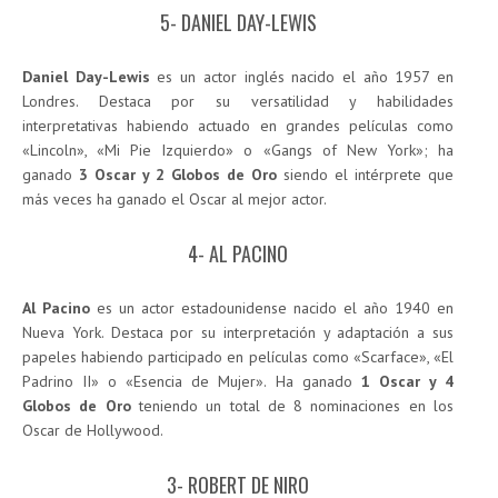
5- DANIEL DAY-LEWIS
Daniel Day-Lewis
es un actor inglés nacido el año 1957 en
Londres. Destaca por su versatilidad y habilidades
interpretativas habiendo actuado en grandes películas como
«Lincoln», «Mi Pie Izquierdo» o «Gangs of New York»; ha
ganado
3 Oscar y 2 Globos de Oro
siendo el intérprete que
más veces ha ganado el Oscar al mejor actor.
4- AL PACINO
Al Pacino
es un actor estadounidense nacido el año 1940 en
Nueva York. Destaca por su interpretación y adaptación a sus
papeles habiendo participado en películas como «Scarface», «El
Padrino II» o «Esencia de Mujer». Ha ganado
1 Oscar y 4
Globos de Oro
teniendo un total de 8 nominaciones en los
Oscar de Hollywood.
3- ROBERT DE NIRO