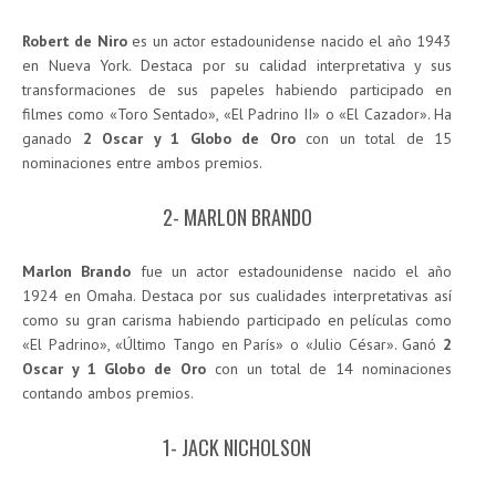
Robert de Niro
es un actor estadounidense nacido el año 1943
en Nueva York. Destaca por su calidad interpretativa y sus
transformaciones de sus papeles habiendo participado en
filmes como «Toro Sentado», «El Padrino II» o «El Cazador». Ha
ganado
2 Oscar y 1 Globo de Oro
con un total de 15
nominaciones entre ambos premios.
2- MARLON BRANDO
Marlon Brando
fue un actor estadounidense nacido el año
1924 en Omaha. Destaca por sus cualidades interpretativas así
como su gran carisma habiendo participado en películas como
«El Padrino», «Último Tango en París» o «Julio César». Ganó
2
Oscar y 1 Globo de Oro
con un total de 14 nominaciones
contando ambos premios.
1- JACK NICHOLSON