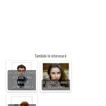
También le interesará:
LOS 20 PAÍSES CON EL
INTERNET MÁS
RÁPIDO DE
EL RÉCORD GUINNESS
LATINOAMÉRICA
DE CADA PAÍS