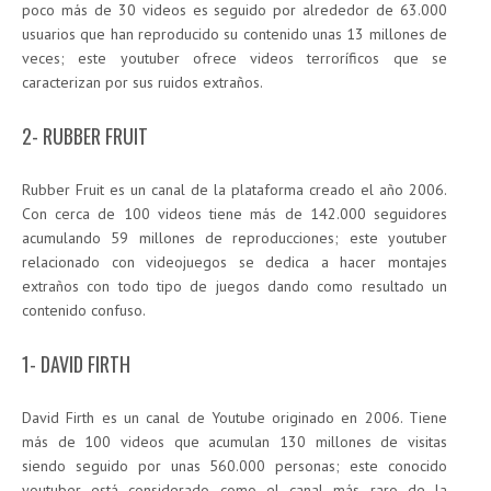
poco más de 30 videos es seguido por alrededor de 63.000
usuarios que han reproducido su contenido unas 13 millones de
veces; este youtuber ofrece videos terroríficos que se
caracterizan por sus ruidos extraños.
2- RUBBER FRUIT
Rubber Fruit es un canal de la plataforma creado el año 2006.
Con cerca de 100 videos tiene más de 142.000 seguidores
acumulando 59 millones de reproducciones; este youtuber
relacionado con videojuegos se dedica a hacer montajes
extraños con todo tipo de juegos dando como resultado un
contenido confuso.
1- DAVID FIRTH
David Firth es un canal de Youtube originado en 2006. Tiene
más de 100 videos que acumulan 130 millones de visitas
siendo seguido por unas 560.000 personas; este conocido
youtuber está considerado como el canal más raro de la