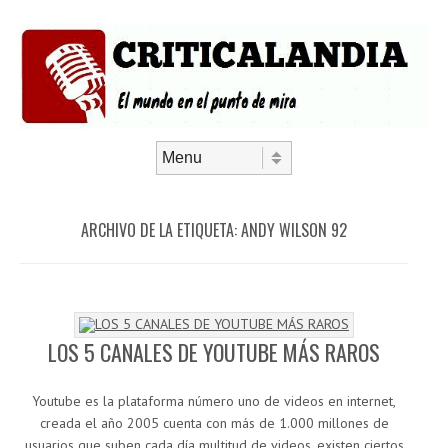
Saltar al contenido
Menú
ARCHIVO DE LA ETIQUETA:
ANDY WILSON 92
LOS 5 CANALES DE YOUTUBE MÁS RAROS
Youtube es la plataforma número uno de videos en internet,
creada el año 2005 cuenta con más de 1.000 millones de
usuarios que suben cada día multitud de videos, existen ciertos