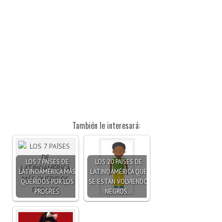
También le interesará:
LOS 7 PAÍSES DE
LOS 20 PAÍSES DE
LATINOAMÉRICA MÁS
LATINOAMÉRICA QUE
QUERIDOS POR LOS
SE ESTÁN VOLVIENDO
PROGRES
NEGROS…