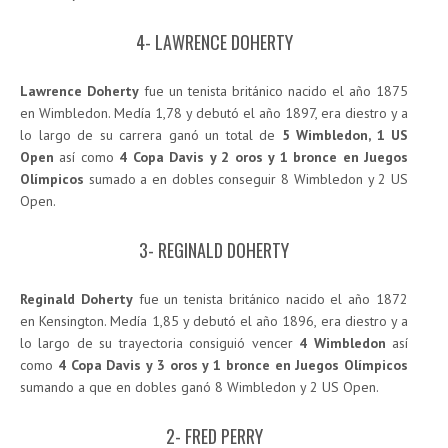
4- LAWRENCE DOHERTY
Lawrence Doherty
fue un tenista británico nacido el año 1875
en Wimbledon. Medía 1,78 y debutó el año 1897, era diestro y a
lo largo de su carrera ganó un total de
5 Wimbledon, 1 US
Open
así como
4 Copa Davis y 2 oros y 1 bronce en Juegos
Olímpicos
sumado a en dobles conseguir 8 Wimbledon y 2 US
Open.
3- REGINALD DOHERTY
Reginald Doherty
fue un tenista británico nacido el año 1872
en Kensington. Medía 1,85 y debutó el año 1896, era diestro y a
lo largo de su trayectoria consiguió vencer
4 Wimbledon
así
como
4 Copa Davis y 3 oros y 1 bronce en Juegos Olímpicos
sumando a que en dobles ganó 8 Wimbledon y 2 US Open.
2- FRED PERRY