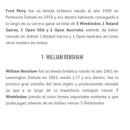
Fred Perry
fue un tenista británico nacido el año 1909 en
Portwood. Debutó en 1936 y era diestro habiendo conseguido a
lo largo de su carrera ganar un total de
3 Wimbledon, 1 Roland
Garros, 3 Open USA y 1 Open Australia
además de haber
vencido en dobles 1 Roland Garros y 1 Open Australia así como
otros masters en mixtos.
1- WILLIAM RENSHAW
William Renshaw
fue un tenista británico nacido el año 1861 en
Leamington. Debuta en 1881, medía 1,77 y era diestro; fue la
primera gran estrella del tenis inglés y practicamente mundial
ya que a lo largo de su trayectoria consiguió vencer
7
Wimbledon
(siendo el único torneo importante existente o que
podía jugar) además de en dobles vencer 5 Wimbledon.