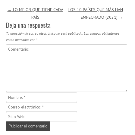
Navegación de entradas
←
LO MEJOR QUE TIENE CADA
LOS 10 PAÍSES QUE MÁS HAN
PAÍS
EMPEORADO (2021)
→
Deja una respuesta
Tu dirección de correo electrónico no será publicada.
Los campos obligatorios
están marcados con
*