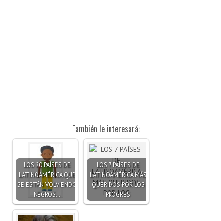
También le interesará:
LOS 20 PAÍSES DE
LOS 7 PAÍSES DE
LATINOAMÉRICA QUE
LATINOAMÉRICA MÁS
SE ESTÁN VOLVIENDO
QUERIDOS POR LOS
NEGROS…
PROGRES