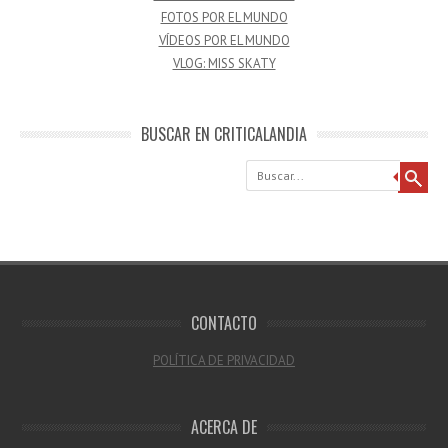
FOTOS POR EL MUNDO
VÍDEOS POR EL MUNDO
VLOG: MISS SKATY
BUSCAR EN CRITICALANDIA
Buscar
CONTACTO
POLÍTICA DE PRIVACIDAD
ACERCA DE