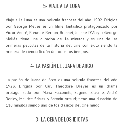
5- VIAJE A LA LUNA
Viaje a la Luna es una película francesa del año 1902. Dirigida
por George Méliès es un filme fantástico protagonizado por
Victor André, Bleuette Bernon, Brunnet, Jeanne D´Alcy o George
Mèliés; tiene una duración de 14 minutos y es una de las
primeras películas de la historia del cine con éxito siendo la
primera de ciencia ficción de todos los tiempos.
4- LA PASIÓN DE JUANA DE ARCO
La pasión de Juana de Arco es una película francesa del año
1928. Dirigida por Carl Theodore Dreyer es un drama
protagonizado por Maria Falconetti, Eugène Silvaine, André
Berley, Maurice Schutz y Antonin Artaud; tiene una duración de
110 minutos siendo uno de los clásicos del cine mudo.
3- LA CENA DE LOS IDIOTAS